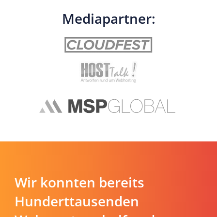
Mediapartner:
Wir konnten bereits
Hunderttausenden