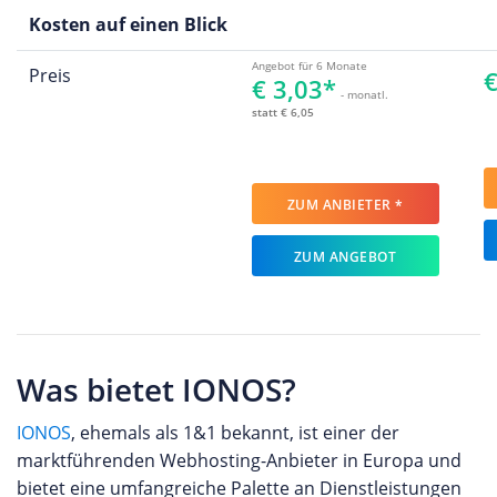
Kosten auf einen Blick
Angebot für 6 Monate
Preis
€
€ 3,03*
- monatl.
statt € 6,05
ZUM ANBIETER *
ZUM ANGEBOT
Was bietet IONOS?
IONOS
, ehemals als 1&1 bekannt, ist einer der
marktführenden Webhosting-Anbieter in Europa und
bietet eine umfangreiche Palette an Dienstleistungen