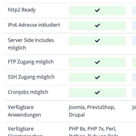
http2 Ready
IPv6 Adresse inkludiert
Server Side Includes
möglich
FTP Zugang möglich
SSH Zugang möglich
Cronjobs möglich
Verfügbare
Joomla, PrestaShop,
J
Anwendungen
Drupal
Verfügbare
PHP 8x, PHP 7x, Perl,