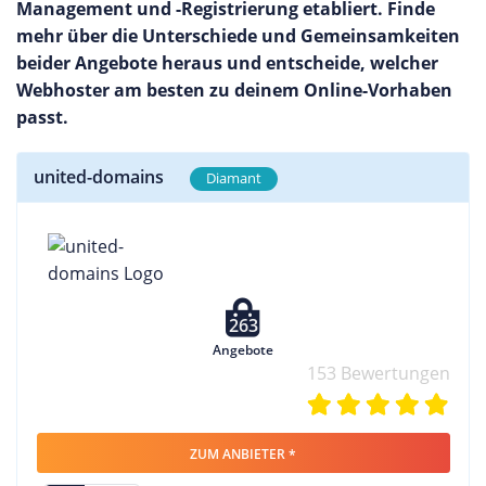
Management und -Registrierung etabliert. Finde
mehr über die Unterschiede und Gemeinsamkeiten
beider Angebote heraus und entscheide, welcher
Webhoster am besten zu deinem Online-Vorhaben
passt.
united-domains
Diamant
263
Angebote
153 Bewertungen
ZUM ANBIETER *