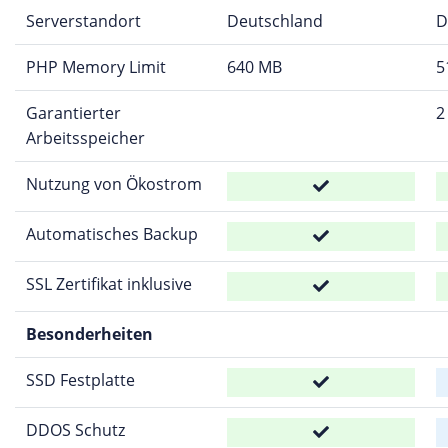
Serverstandort
Deutschland
D
PHP Memory Limit
640 MB
5
Garantierter
2
Arbeitsspeicher
Nutzung von Ökostrom
Automatisches Backup
SSL Zertifikat inklusive
Besonderheiten
SSD Festplatte
DDOS Schutz