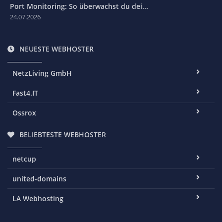
Port Monitoring: So überwachst du dei...
24.07.2026
NEUESTE WEBHOSTER
NetzLiving GmbH
Fast4.IT
Ossrox
BELIEBTESTE WEBHOSTER
netcup
united-domains
LA Webhosting