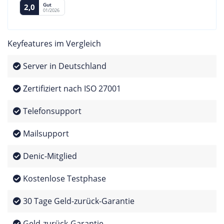
Gut
2,0
01/2026
Keyfeatures im Vergleich
Server in Deutschland
Zertifiziert nach ISO 27001
Telefonsupport
Mailsupport
Denic-Mitglied
Kostenlose Testphase
30 Tage Geld-zurück-Garantie
Geld-zurück-Garantie