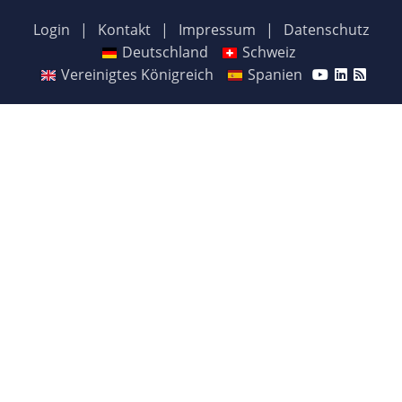
Login
|
Kontakt
|
Impressum
|
Datenschutz
Deutschland
Schweiz
Vereinigtes Königreich
Spanien