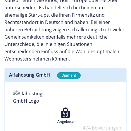
Konkurrenten wie Ionos, Host Europe oder Hetzner
unterscheiden. Es handelt sich bei beiden um
ehemalige Start-ups, die ihren Firmensitz und
Rechtsstandort in Deutschland haben. Bei einer
näheren Betrachtung zeigen sich allerdings trotz vieler
Gemeinsamkeiten ebenfalls mehrere deutliche
Unterschiede, die in einigen Situationen
entscheidenden Einfluss auf die Wahl des optimalen
Webhosters nehmen können.
Alfahosting GmbH
Diamant
33
Angebote
474 Bewertungen