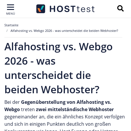
MENÜ
Startseite
Alfahosting vs. Webgo 2026 - was unterscheidet die beiden Webhoster?
Alfahosting vs. Webgo
2026 - was
unterscheidet die
beiden Webhoster?
Bei der
Gegenüberstellung von Alfahosting vs.
Webgo
treten
zwei mittelständische Webhoster
gegeneinander an, die ein ähnliches Konzept verfolgen
und sich in einigen Punkten deutlich von großen