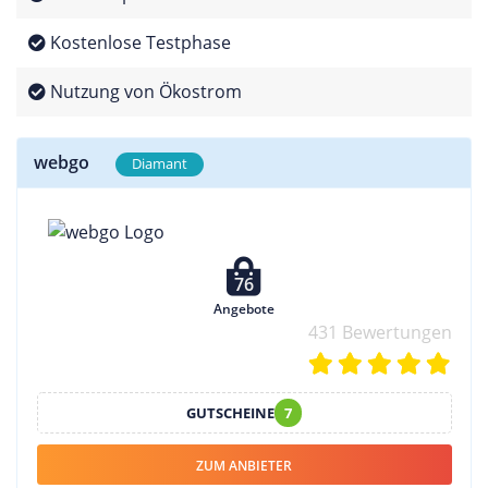
Kostenlose Testphase
Nutzung von Ökostrom
webgo
Diamant
76
Angebote
431 Bewertungen
GUTSCHEINE
7
ZUM ANBIETER