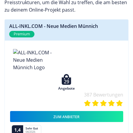
Preisstrukturen, um die Wahl zu treffen, die am besten
zu deinem Online-Projekt passt.
ALL-INKL.COM - Neue Medien Münnich
Premium
29
Angebote
387 Bewertungen
ZUM ANBIETER
Sehr Gut
1,4
04/2026