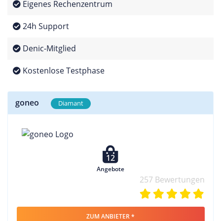
Eigenes Rechenzentrum
24h Support
Denic-Mitglied
Kostenlose Testphase
goneo
Diamant
12
Angebote
257 Bewertungen
ZUM ANBIETER *