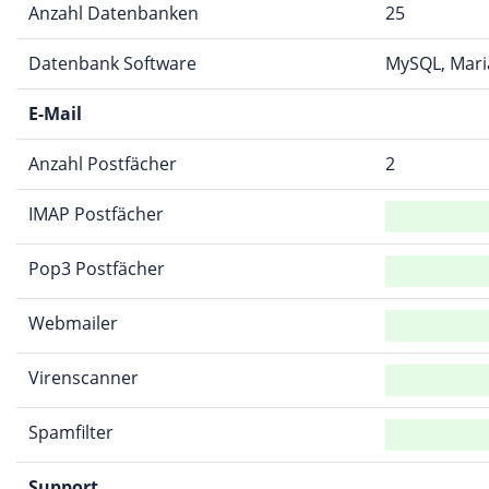
Anzahl Datenbanken
25
Datenbank Software
MySQL, Mar
E-Mail
Anzahl Postfächer
2
IMAP Postfächer
Pop3 Postfächer
Webmailer
Virenscanner
Spamfilter
Support