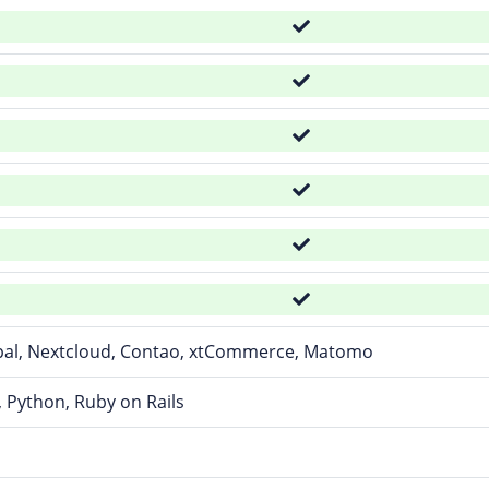
pal, Nextcloud, Contao, xtCommerce, Matomo
 Python, Ruby on Rails