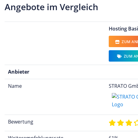
Angebote im Vergleich
Hosting Basi
ZUM ANB
ZUM A
Anbieter
Name
STRATO Gm
Bewertung
Weiterempfehlungsrate
61%