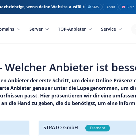
nachrichtigt, wenn deine Website ausfällt
SMS
Anruf
E-Mai
omains
Server
TOP-Anbieter
Service
 Welcher Anbieter ist bess
en Anbieter der erste Schritt, um deine Online-Präsenz e
te Anbieter genauer unter die Lupe genommen, um dir e
dürfnissen passt. Hier präsentieren wir dir eine umfass
an die Hand zu geben, die du benötigst, um eine inform
STRATO GmbH
Diamant