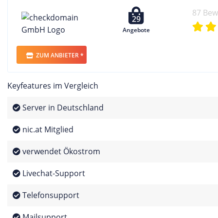
87 Be
29
Angebote
ZUM ANBIETER *
Keyfeatures im Vergleich
Server in Deutschland
nic.at Mitglied
verwendet Ökostrom
Livechat-Support
Telefonsupport
Mailsupport