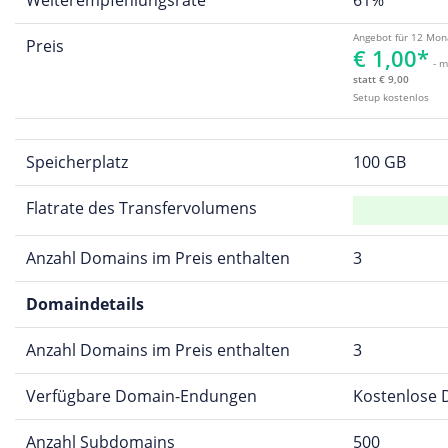
Angebot für 12 Mon
Preis
€ 1,00*
- m
statt € 9,00
Setup kostenlos
Speicherplatz
100 GB
Flatrate des Transfervolumens
Anzahl Domains im Preis enthalten
3
Domaindetails
Anzahl Domains im Preis enthalten
3
Verfügbare Domain-Endungen
Kostenlose Do
Anzahl Subdomains
500