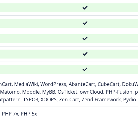
Cart, MediaWiki, WordPress, AbanteCart, CubeCart, DokuWik
 Matomo, Moodle, MyBB, OsTicket, ownCloud, PHP-Fusion, p
xtpattern, TYPO3, XOOPS, Zen-Cart, Zend Framework, Pydio
, PHP 7x, PHP 5x