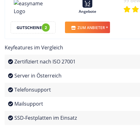
99 Be
32
Angebote
GUTSCHEINE
2
ZUM ANBIETER *
Keyfeatures im Vergleich
Zertifiziert nach ISO 27001
Server in Österreich
Telefonsupport
Mailsupport
SSD-Festplatten im Einsatz