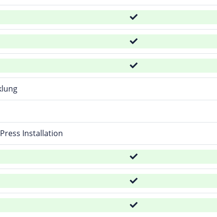
klung
Press Installation