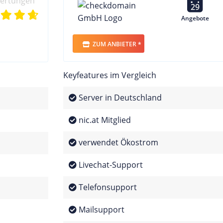
wertungen
29
Angebote
ZUM ANBIETER *
Keyfeatures im Vergleich
Server in Deutschland
nic.at Mitglied
verwendet Ökostrom
Livechat-Support
Telefonsupport
Mailsupport