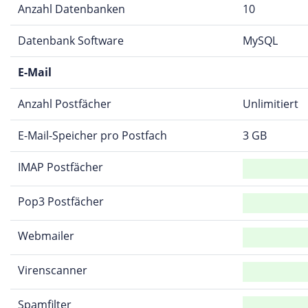
Anzahl Datenbanken
10
Datenbank Software
MySQL
E-Mail
Anzahl Postfächer
Unlimitiert
E-Mail-Speicher pro Postfach
3 GB
IMAP Postfächer
Pop3 Postfächer
Webmailer
Virenscanner
Spamfilter