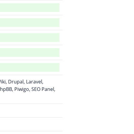
i, Drupal, Laravel,
hpBB, Piwigo, SEO Panel,