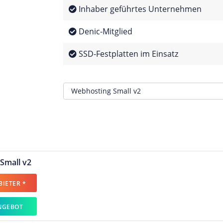
Inhaber geführtes Unternehmen
Denic-Mitglied
SSD-Festplatten im Einsatz
Small v2
IETER *
NGEBOT