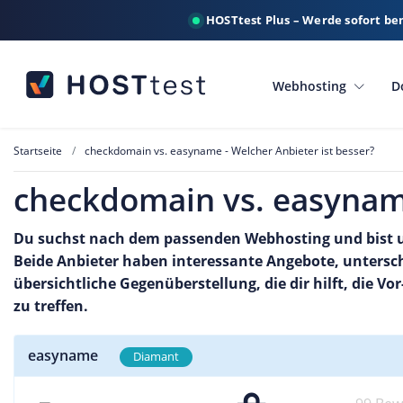
HOSTtest Plus – Werde sofort be
Webhosting
D
Startseite
checkdomain vs. easyname - Welcher Anbieter ist besser?
checkdomain vs. easyname
Du suchst nach dem passenden Webhosting und bist u
Beide Anbieter haben interessante Angebote, untersche
übersichtliche Gegenüberstellung, die dir hilft, die 
zu treffen.
easyname
Diamant