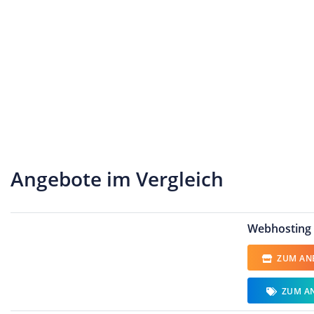
Angebote im Vergleich
Webhosting 
ZUM ANB
ZUM A