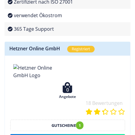
Zertifiziert nach ISO 27001
verwendet Ökostrom
365 Tage Support
Hetzner Online GmbH
Registriert
0
Angebote
18 Bewertungen
GUTSCHEINE
1