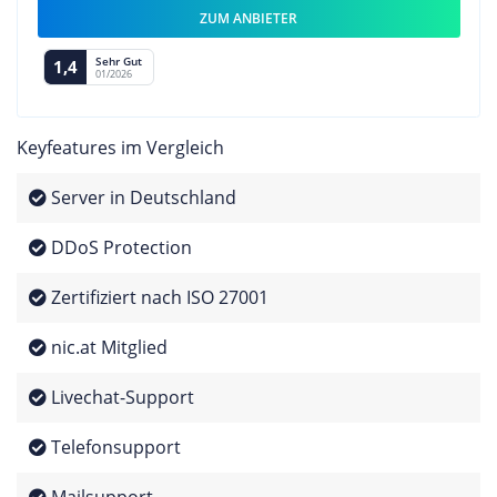
ZUM ANBIETER
Sehr Gut
1,4
01/2026
Keyfeatures im Vergleich
Server in Deutschland
DDoS Protection
Zertifiziert nach ISO 27001
nic.at Mitglied
Livechat-Support
Telefonsupport