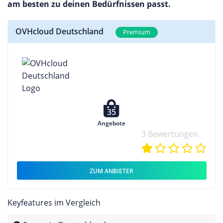
am besten zu deinen Bedürfnissen passt.
OVHcloud Deutschland
Premium
35
Angebote
3 Bewertungen
ZUM ANBIETER
Keyfeatures im Vergleich