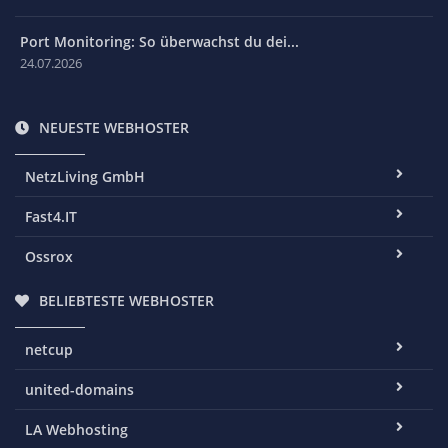
Port Monitoring: So überwachst du dei...
24.07.2026
NEUESTE WEBHOSTER
NetzLiving GmbH
Fast4.IT
Ossrox
BELIEBTESTE WEBHOSTER
netcup
united-domains
LA Webhosting