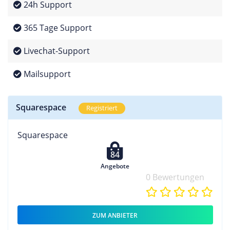
24h Support
365 Tage Support
Livechat-Support
Mailsupport
Squarespace
Registriert
Squarespace
84
Angebote
0 Bewertungen
ZUM ANBIETER