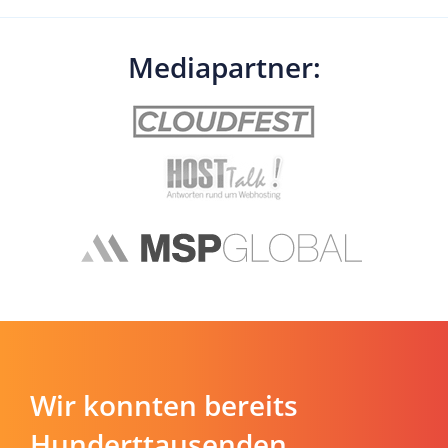
Mediapartner:
Wir konnten bereits
Hunderttausenden