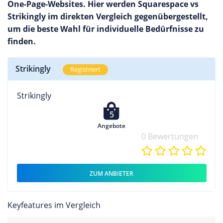
One-Page-Websites. Hier werden Squarespace vs
Strikingly im direkten Vergleich gegenübergestellt,
um die beste Wahl für individuelle Bedürfnisse zu
finden.
Strikingly
Registriert
Strikingly
5
Angebote
0 Bewertungen
ZUM ANBIETER
Keyfeatures im Vergleich