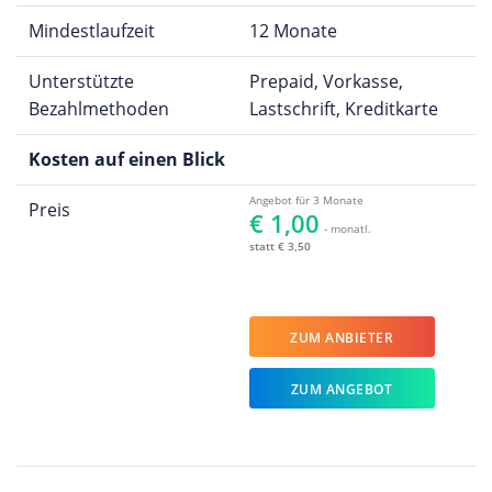
Mindestlaufzeit
12 Monate
Unterstützte
Prepaid, Vorkasse,
Bezahlmethoden
Lastschrift, Kreditkarte
Kosten auf einen Blick
Angebot für 3 Monate
Preis
€ 1,00
- monatl.
statt € 3,50
ZUM ANBIETER
ZUM ANGEBOT