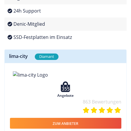
24h Support
Denic-Mitglied
SSD-Festplatten im Einsatz
lima-city
Diamant
355
Angebote
863 Bewertungen
ZUM ANBIETER