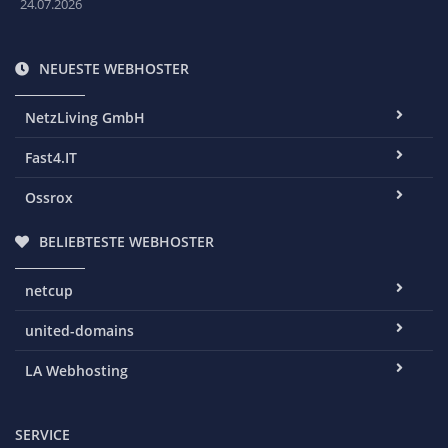
24.07.2026
NEUESTE WEBHOSTER
NetzLiving GmbH
Fast4.IT
Ossrox
BELIEBTESTE WEBHOSTER
netcup
united-domains
LA Webhosting
SERVICE