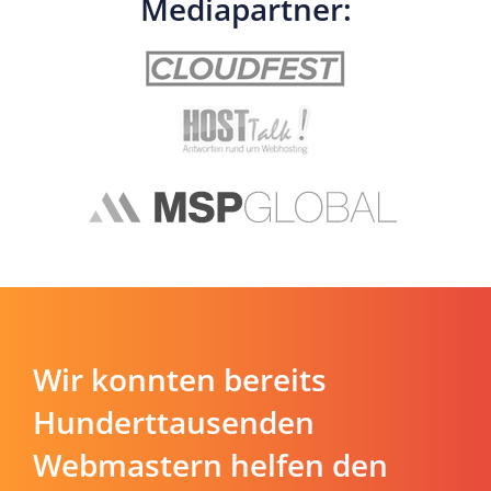
Mediapartner:
Wir konnten bereits
Hunderttausenden
Webmastern helfen den