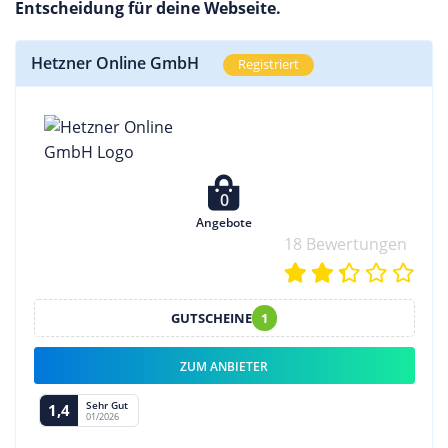
Entscheidung für deine Webseite.
Hetzner Online GmbH
Registriert
0
Angebote
18 Bewertungen
GUTSCHEINE
1
ZUM ANBIETER
Sehr Gut
1,4
01/2026