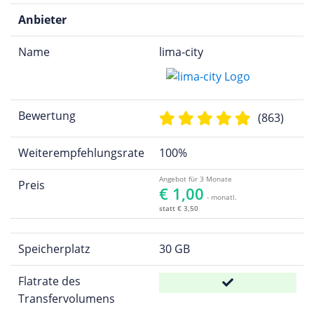
Anbieter
Name
lima-city
Bewertung
(863)
Weiterempfehlungsrate
100%
Angebot für 3 Monate
Preis
€ 1,00
- monatl.
statt € 3,50
Speicherplatz
30 GB
Flatrate des
Transfervolumens