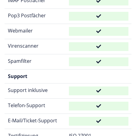
IMAP Postfächer
Pop3 Postfächer
Webmailer
Virenscanner
Spamfilter
Support
Support inklusive
Telefon-Support
E-Mail/Ticket-Support
Zertifizierung
ISO 27001