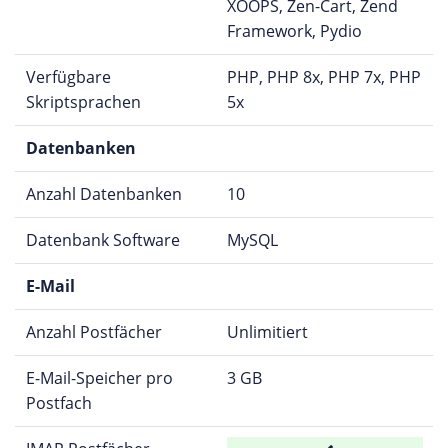
XOOPS, Zen-Cart, Zend
Framework, Pydio
Verfügbare
PHP, PHP 8x, PHP 7x, PHP
Skriptsprachen
5x
Datenbanken
Anzahl Datenbanken
10
Datenbank Software
MySQL
E-Mail
Anzahl Postfächer
Unlimitiert
E-Mail-Speicher pro
3 GB
Postfach