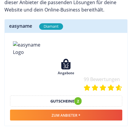
dieser Anbieter die passenden Lösungen für deine
Website und dein Online-Business bereithält.
easyname
Diamant
32
Angebote
99 Bewertungen
GUTSCHEINE
2
ZUM ANBIETER *