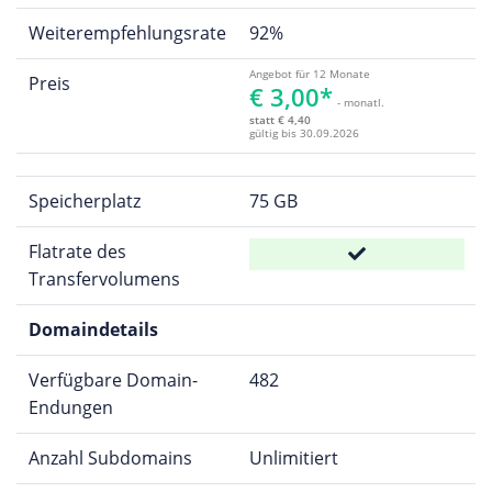
Weiterempfehlungsrate
92%
Angebot für 12 Monate
Preis
€ 3,00*
- monatl.
statt € 4,40
gültig bis 30.09.2026
Speicherplatz
75 GB
Flatrate des
Transfervolumens
Domaindetails
Verfügbare Domain-
482
Endungen
Anzahl Subdomains
Unlimitiert