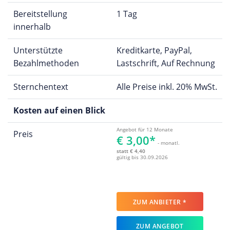
Bereitstellung
1 Tag
innerhalb
Unterstützte
Kreditkarte, PayPal,
Bezahlmethoden
Lastschrift, Auf Rechnung
Sternchentext
Alle Preise inkl. 20% MwSt.
Kosten auf einen Blick
Angebot für 12 Monate
Preis
€ 3,00*
- monatl.
statt € 4,40
gültig bis 30.09.2026
ZUM ANBIETER *
ZUM ANGEBOT