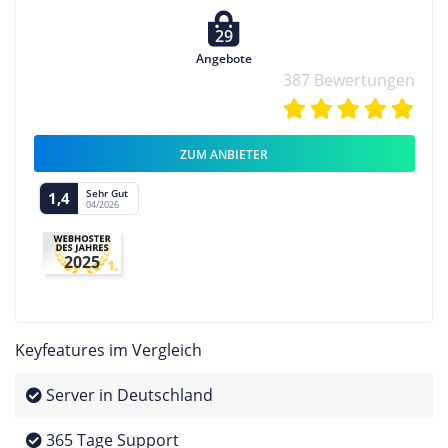
29
Angebote
387 Bewertungen
ZUM ANBIETER
Sehr Gut
1,4
04/2026
2025
Keyfeatures im Vergleich
Server in Deutschland
365 Tage Support