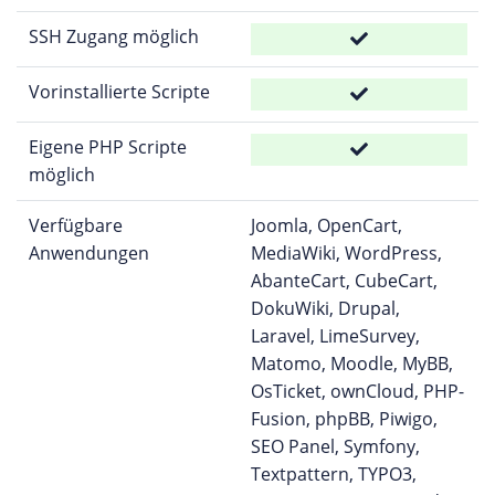
SSH Zugang möglich
Vorinstallierte Scripte
Eigene PHP Scripte
möglich
Verfügbare
Joomla, OpenCart,
Anwendungen
MediaWiki, WordPress,
AbanteCart, CubeCart,
DokuWiki, Drupal,
Laravel, LimeSurvey,
Matomo, Moodle, MyBB,
OsTicket, ownCloud, PHP-
Fusion, phpBB, Piwigo,
SEO Panel, Symfony,
Textpattern, TYPO3,