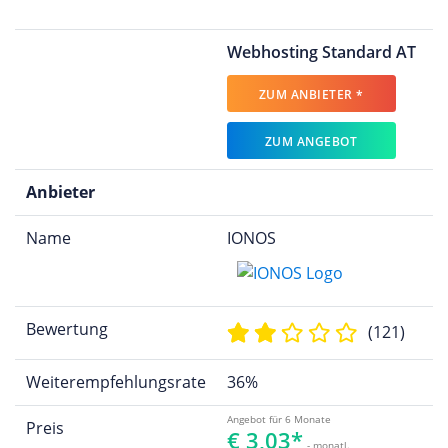
Webhosting Standard AT
ZUM ANBIETER *
ZUM ANGEBOT
Anbieter
Name
IONOS
Bewertung
(121)
Weiterempfehlungsrate
36%
Angebot für 6 Monate
Preis
€ 3,03*
- monatl.