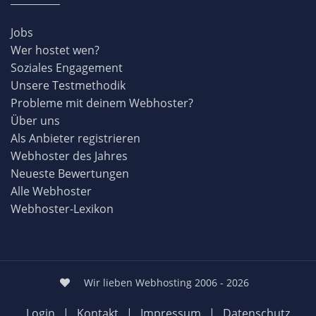
Jobs
Wer hostet wen?
Soziales Engagement
Unsere Testmethodik
Probleme mit deinem Webhoster?
Über uns
Als Anbieter registrieren
Webhoster des Jahres
Neueste Bewertungen
Alle Webhoster
Webhoster-Lexikon
Wir lieben Webhosting 2006 - 2026
Login
|
Kontakt
|
Impressum
|
Datenschutz