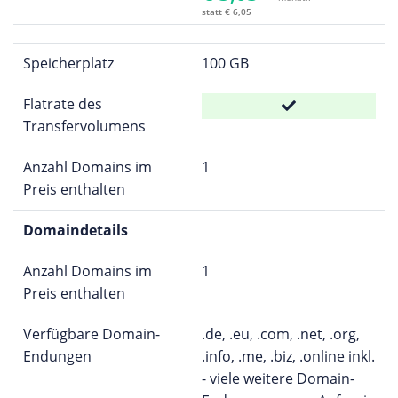
statt € 6,05
Speicherplatz
100 GB
Flatrate des
Transfervolumens
Anzahl Domains im
1
Preis enthalten
Domaindetails
Anzahl Domains im
1
Preis enthalten
Verfügbare Domain-
.de, .eu, .com, .net, .org,
Endungen
.info, .me, .biz, .online inkl.
- viele weitere Domain-