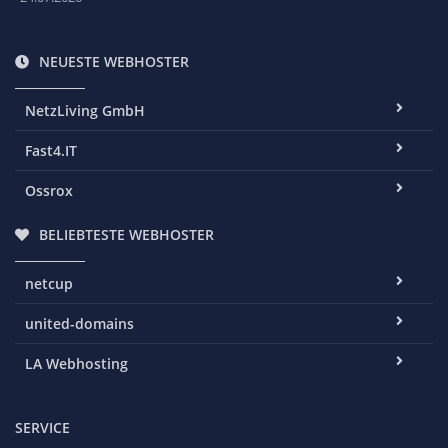
NEUESTE WEBHOSTER
NetzLiving GmbH
Fast4.IT
Ossrox
BELIEBTESTE WEBHOSTER
netcup
united-domains
LA Webhosting
SERVICE