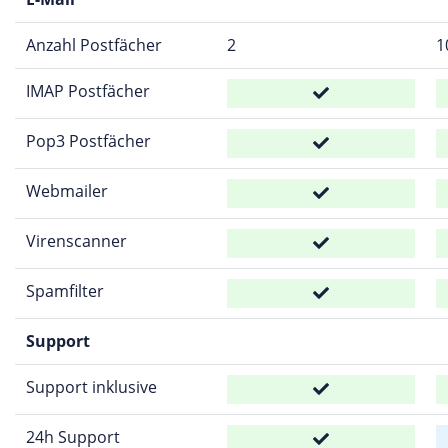
Anzahl Postfächer
2
1
IMAP Postfächer
Pop3 Postfächer
Webmailer
Virenscanner
Spamfilter
Support
Support inklusive
24h Support