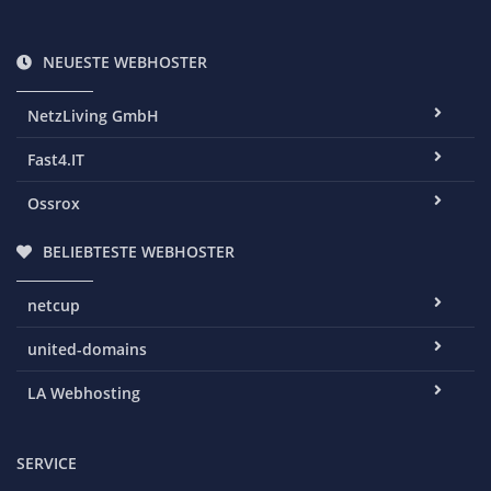
NEUESTE WEBHOSTER
NetzLiving GmbH
Fast4.IT
Ossrox
BELIEBTESTE WEBHOSTER
netcup
united-domains
LA Webhosting
SERVICE