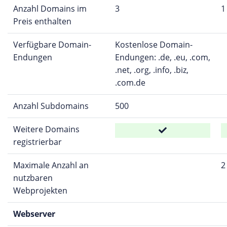
Anzahl Domains im
3
1
Preis enthalten
Verfügbare Domain-
Kostenlose Domain-
Endungen
Endungen: .de, .eu, .com,
.net, .org, .info, .biz,
.com.de
Anzahl Subdomains
500
Weitere Domains
registrierbar
Maximale Anzahl an
2
nutzbaren
Webprojekten
Webserver