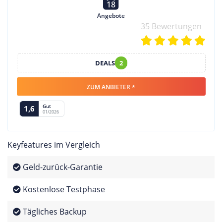
18
Angebote
35 Bewertungen
DEALS
2
ZUM ANBIETER *
Gut
1,6
01/2026
Keyfeatures im Vergleich
Geld-zurück-Garantie
Kostenlose Testphase
Tägliches Backup