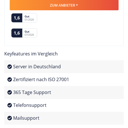
ZUM ANBIETER *
Gut
1,6
01/2026
Gut
1,6
07/2026
Keyfeatures im Vergleich
Server in Deutschland
Zertifiziert nach ISO 27001
365 Tage Support
Telefonsupport
Mailsupport