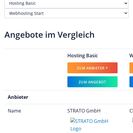
Angebote im Vergleich
Hosting Basic
W
ZUM ANBIETER *
ZUM ANGEBOT
Anbieter
Name
STRATO GmbH
C