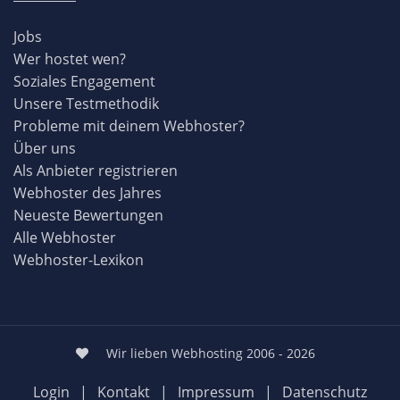
Jobs
Wer hostet wen?
Soziales Engagement
Unsere Testmethodik
Probleme mit deinem Webhoster?
Über uns
Als Anbieter registrieren
Webhoster des Jahres
Neueste Bewertungen
Alle Webhoster
Webhoster-Lexikon
Wir lieben Webhosting 2006 - 2026
Login
|
Kontakt
|
Impressum
|
Datenschutz