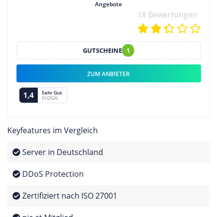
Angebote
18 Bewertungen
GUTSCHEINE
1
ZUM ANBIETER
Sehr Gut
1,4
01/2026
Keyfeatures im Vergleich
Server in Deutschland
DDoS Protection
Zertifiziert nach ISO 27001