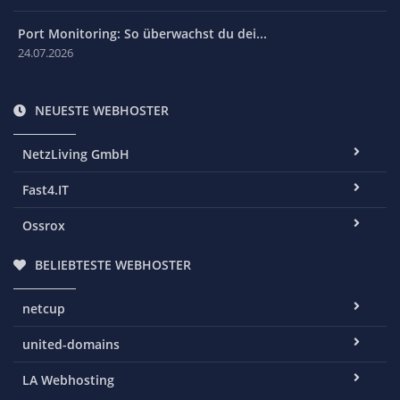
Port Monitoring: So überwachst du dei...
24.07.2026
NEUESTE WEBHOSTER
NetzLiving GmbH
Fast4.IT
Ossrox
BELIEBTESTE WEBHOSTER
netcup
united-domains
LA Webhosting