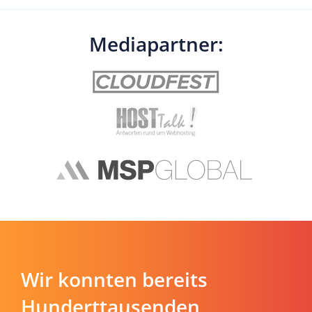
Mediapartner:
Wir konnten bereits
Hunderttausenden