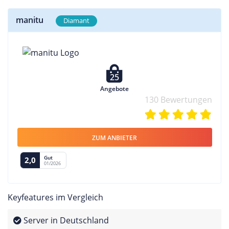
manitu
Diamant
25
Angebote
130 Bewertungen
ZUM ANBIETER
Gut
2,0
01/2026
Keyfeatures im Vergleich
Server in Deutschland