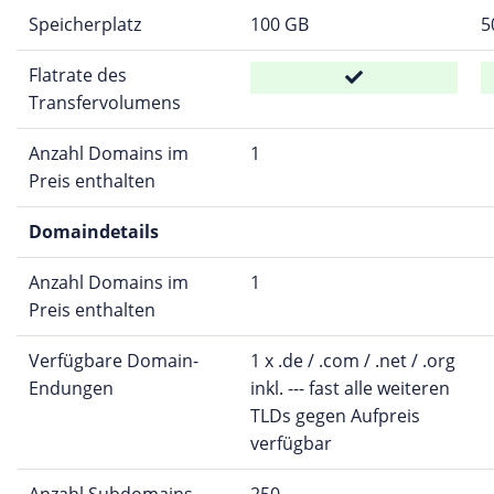
Speicherplatz
100 GB
5
Flatrate des
Transfervolumens
Anzahl Domains im
1
Preis enthalten
Domaindetails
Anzahl Domains im
1
Preis enthalten
Verfügbare Domain-
1 x .de / .com / .net / .org
Endungen
inkl. --- fast alle weiteren
TLDs gegen Aufpreis
verfügbar