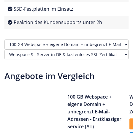
SSD-Festplatten im Einsatz
Reaktion des Kundensupports unter 2h
Angebote im Vergleich
100 GB Webspace +
W
eigene Domain +
D
unbegrenzt E-Mail-
Z
Adressen - Erstklassiger
Service (AT)