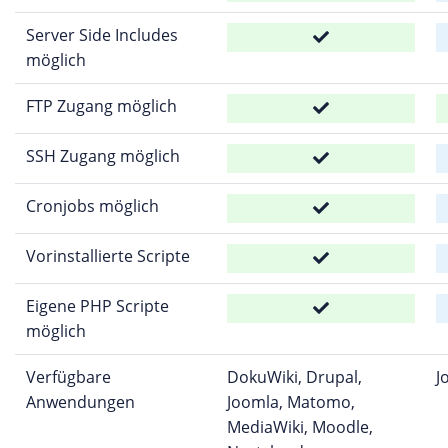
Server Side Includes
möglich
FTP Zugang möglich
SSH Zugang möglich
Cronjobs möglich
Vorinstallierte Scripte
Eigene PHP Scripte
möglich
Verfügbare
DokuWiki, Drupal,
J
Anwendungen
Joomla, Matomo,
MediaWiki, Moodle,