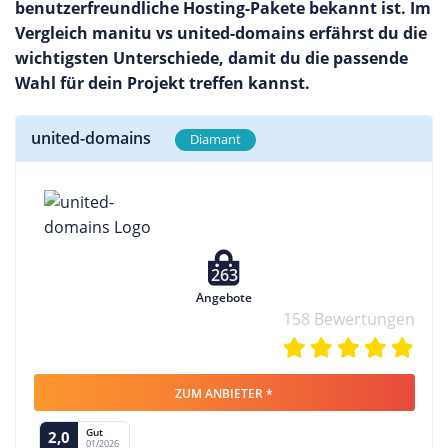
benutzerfreundliche Hosting-Pakete bekannt ist. Im
Vergleich manitu vs united-domains erfährst du die
wichtigsten Unterschiede, damit du die passende
Wahl für dein Projekt treffen kannst.
united-domains
Diamant
263
Angebote
158 Bewertungen
ZUM ANBIETER *
Gut
2,0
01/2026