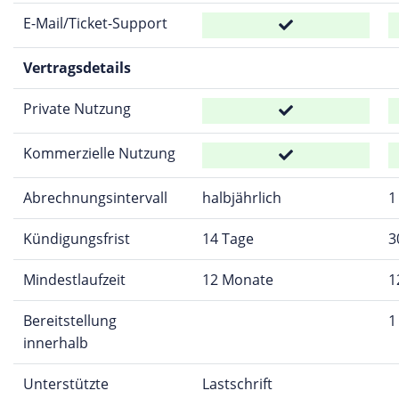
E-Mail/Ticket-Support
Vertragsdetails
Private Nutzung
Kommerzielle Nutzung
Abrechnungsintervall
halbjährlich
1
Kündigungsfrist
14 Tage
3
Mindestlaufzeit
12 Monate
1
Bereitstellung
1
innerhalb
Unterstützte
Lastschrift