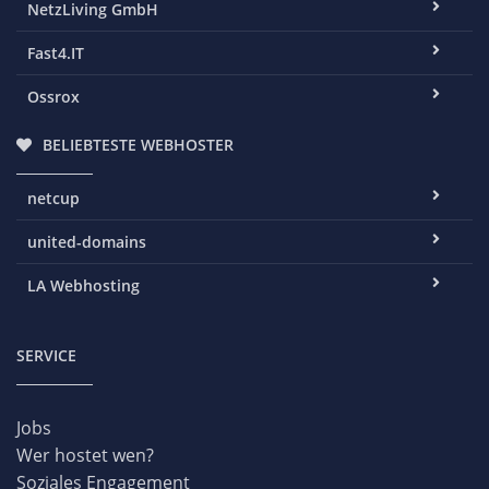
NetzLiving GmbH
Fast4.IT
Ossrox
BELIEBTESTE WEBHOSTER
netcup
united-domains
LA Webhosting
SERVICE
Jobs
Wer hostet wen?
Soziales Engagement