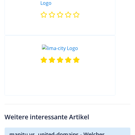
Weitere interessante Artikel
manitu vs. united-domains - Welcher