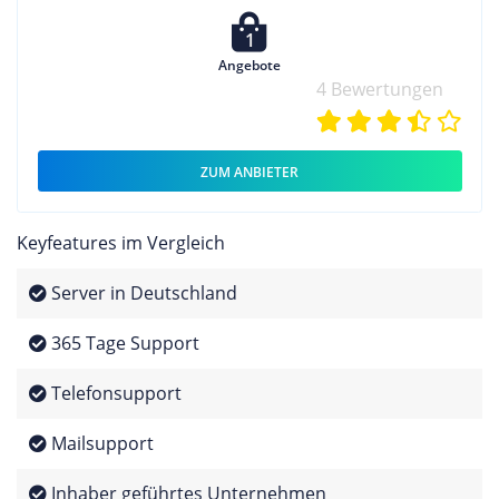
1
Angebote
4 Bewertungen
ZUM ANBIETER
Keyfeatures im Vergleich
Server in Deutschland
365 Tage Support
Telefonsupport
Mailsupport
Inhaber geführtes Unternehmen