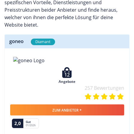
spezifischen Vorteile, Dienstleistungen und
Preisstrukturen beider Anbieter und finde heraus,
welcher von ihnen die perfekte Lösung für deine
Website bietet.
goneo
Diamant
12
Angebote
257 Bewertungen
ZUM ANBIETER *
Gut
2,0
01/2026