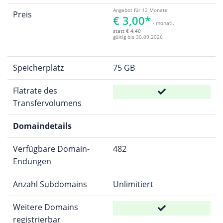
Angebot für 12 Monate
Preis
€ 3,00*
- monatl.
statt € 4,40
gültig bis 30.09.2026
Speicherplatz
75 GB
Flatrate des
Transfervolumens
Domaindetails
Verfügbare Domain-
482
Endungen
Anzahl Subdomains
Unlimitiert
Weitere Domains
registrierbar