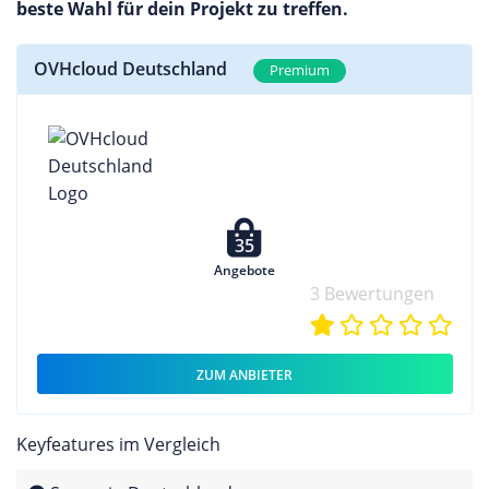
beste Wahl für dein Projekt zu treffen.
OVHcloud Deutschland
Premium
35
Angebote
3 Bewertungen
ZUM ANBIETER
Keyfeatures im Vergleich