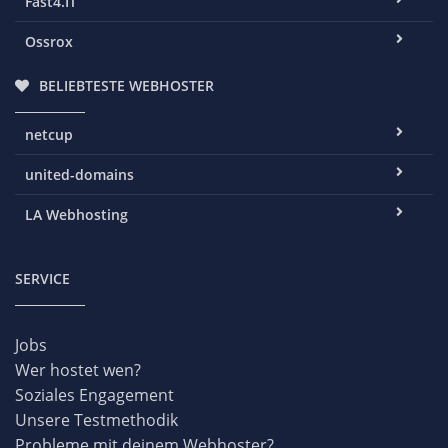
Fast4.IT
Ossrox
BELIEBTESTE WEBHOSTER
netcup
united-domains
LA Webhosting
SERVICE
Jobs
Wer hostet wen?
Soziales Engagement
Unsere Testmethodik
Probleme mit deinem Webhoster?