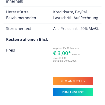
innerhalb
Unterstützte
Kreditkarte, PayPal,
Bezahlmethoden
Lastschrift, Auf Rechnung
Sternchentext
Alle Preise inkl. 20% MwSt.
Kosten auf einen Blick
Angebot für 12 Monate
Preis
€ 3,00*
- monatl.
statt € 4,40
gültig bis 30.09.2026
ZUM ANBIETER *
ZUM ANGEBOT