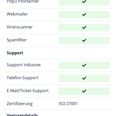
Pop3 Postfächer
Webmailer
Virenscanner
Spamfilter
Support
Support inklusive
Telefon-Support
E-Mail/Ticket-Support
Zertifizierung
ISO 27001
Vertragsdetails