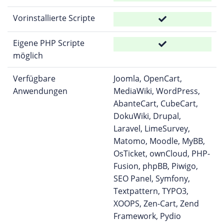
Vorinstallierte Scripte
Eigene PHP Scripte
möglich
Verfügbare
Joomla, OpenCart,
Anwendungen
MediaWiki, WordPress,
AbanteCart, CubeCart,
DokuWiki, Drupal,
Laravel, LimeSurvey,
Matomo, Moodle, MyBB,
OsTicket, ownCloud, PHP-
Fusion, phpBB, Piwigo,
SEO Panel, Symfony,
Textpattern, TYPO3,
XOOPS, Zen-Cart, Zend
Framework, Pydio