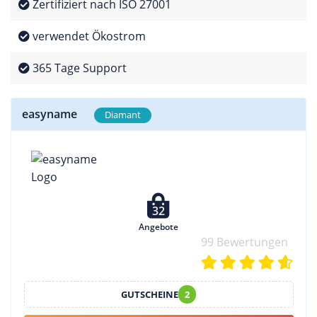
Zertifiziert nach ISO 27001
verwendet Ökostrom
365 Tage Support
easyname
Diamant
32
Angebote
99 Bewertungen
GUTSCHEINE
2