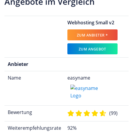
Angebote im Vergleich
Webhosting Small v2
ZUM ANBIETER *
ZUM ANGEBOT
Anbieter
Name
easyname
Bewertung
(99)
Weiterempfehlungsrate
92%