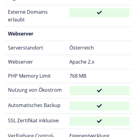
Externe Domains
erlaubt
Webserver
Serverstandort
Österreich
Webserver
Apache 2.x
PHP Memory Limit
768 MB
Nutzung von Ökostrom
Automatisches Backup
SSL Zertifikat inklusive
Verfügbare Control-
Eigenentwicklung