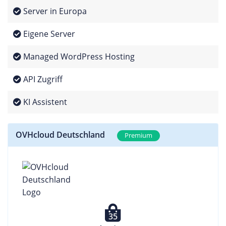
Server in Europa
Eigene Server
Managed WordPress Hosting
API Zugriff
KI Assistent
OVHcloud Deutschland
Premium
35