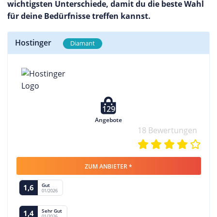
wichtigsten Unterschiede, damit du die beste Wahl
für deine Bedürfnisse treffen kannst.
Hostinger
Diamant
129
Angebote
18 Bewertungen
ZUM ANBIETER *
Gut
1,6
01/2026
Sehr Gut
1,4
01/2026