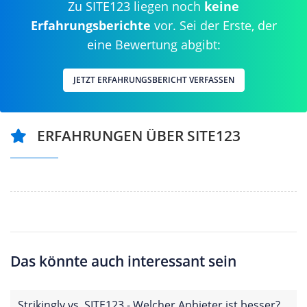
Zu SITE123 liegen noch
keine
Erfahrungsberichte
vor. Sei der Erste, der
eine Bewertung abgibt:
JETZT ERFAHRUNGSBERICHT VERFASSEN
ERFAHRUNGEN ÜBER SITE123
Das könnte auch interessant sein
Strikingly vs. SITE123 - Welcher Anbieter ist besser?