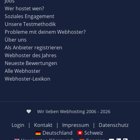
Jobs
Wer hostet wen?
Soziales Engagement
Unsere Testmethodik
Probleme mit deinem Webhoster?
Über uns
Als Anbieter registrieren
Webhoster des Jahres
Neueste Bewertungen
Alle Webhoster
Webhoster-Lexikon
Wir lieben Webhosting 2006 - 2026
Login
|
Kontakt
|
Impressum
|
Datenschutz
Deutschland
Schweiz