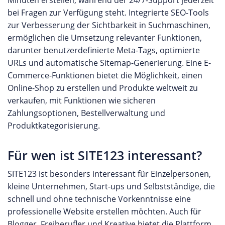
Minuten erstellen, während der 24/7-Support jederzeit
bei Fragen zur Verfügung steht. Integrierte SEO-Tools
zur Verbesserung der Sichtbarkeit in Suchmaschinen,
ermöglichen die Umsetzung relevanter Funktionen,
darunter benutzerdefinierte Meta-Tags, optimierte
URLs und automatische Sitemap-Generierung. Eine E-
Commerce-Funktionen bietet die Möglichkeit, einen
Online-Shop zu erstellen und Produkte weltweit zu
verkaufen, mit Funktionen wie sicheren
Zahlungsoptionen, Bestellverwaltung und
Produktkategorisierung.
Für wen ist SITE123 interessant?
SITE123 ist besonders interessant für Einzelpersonen,
kleine Unternehmen, Start-ups und Selbstständige, die
schnell und ohne technische Vorkenntnisse eine
professionelle Website erstellen möchten. Auch für
Blogger, Freiberufler und Kreative bietet die Plattform