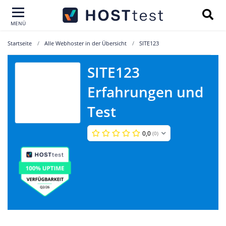
MENÜ
Startseite
Alle Webhoster in der Übersicht
SITE123
SITE123
Erfahrungen und
SITE123
Test
0,0
(0)