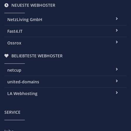
NEUESTE WEBHOSTER
NetzLiving GmbH
Fast4.IT
Ossrox
BELIEBTESTE WEBHOSTER
netcup
united-domains
LA Webhosting
SERVICE