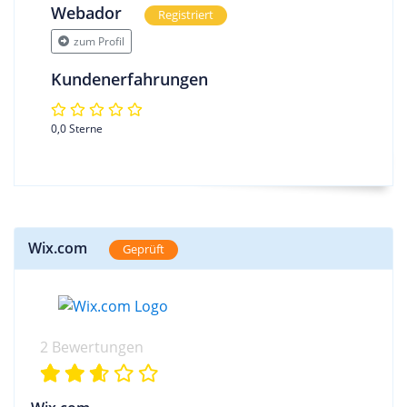
Webador
Registriert
zum Profil
Kundenerfahrungen
0,0 Sterne
Wix.com
Geprüft
2 Bewertungen