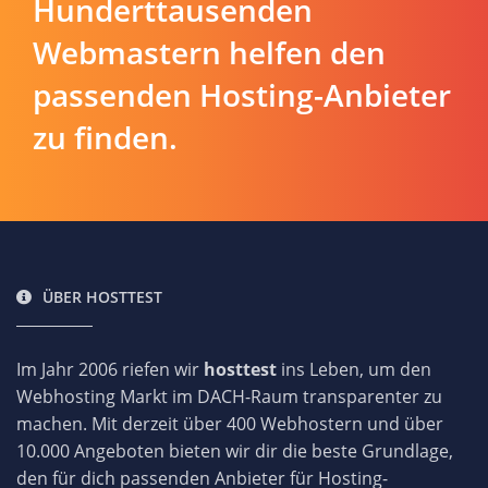
Hunderttausenden
Webmastern helfen den
passenden Hosting-Anbieter
zu finden.
ÜBER HOSTTEST
Im Jahr 2006 riefen wir
hosttest
ins Leben, um den
Webhosting Markt im DACH-Raum transparenter zu
machen. Mit derzeit über 400 Webhostern und über
10.000 Angeboten bieten wir dir die beste Grundlage,
den für dich passenden Anbieter für Hosting-