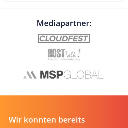
Mediapartner:
Wir konnten bereits