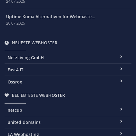
24.07.2026
Uptime Kuma Alternativen für Webmaste...
20.07.2026
NEUESTE WEBHOSTER
NetzLiving GmbH
Fast4.IT
Ossrox
BELIEBTESTE WEBHOSTER
netcup
united-domains
LA Webhosting