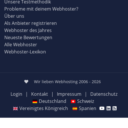
Unsere Testmethodik
Probleme mit deinem Webhoster?
Über uns
Als Anbieter registrieren
Webhoster des Jahres
Neueste Bewertungen
Alle Webhoster
Webhoster-Lexikon
Wir lieben Webhosting 2006 - 2026
Login
|
Kontakt
|
Impressum
|
Datenschutz
Deutschland
Schweiz
Vereinigtes Königreich
Spanien