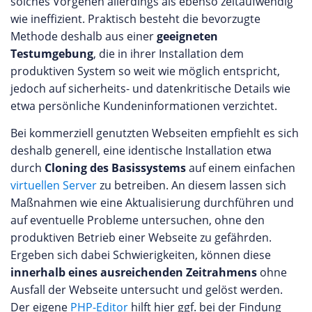
solches Vorgehen allerdings als ebenso zeitaufwendig
wie ineffizient. Praktisch besteht die bevorzugte
Methode deshalb aus einer
geeigneten
Testumgebung
, die in ihrer Installation dem
produktiven System so weit wie möglich entspricht,
jedoch auf sicherheits- und datenkritische Details wie
etwa persönliche Kundeninformationen verzichtet.
Bei kommerziell genutzten Webseiten empfiehlt es sich
deshalb generell, eine identische Installation etwa
durch
Cloning des Basissystems
auf einem einfachen
virtuellen Server
zu betreiben. An diesem lassen sich
Maßnahmen wie eine Aktualisierung durchführen und
auf eventuelle Probleme untersuchen, ohne den
produktiven Betrieb einer Webseite zu gefährden.
Ergeben sich dabei Schwierigkeiten, können diese
innerhalb eines ausreichenden Zeitrahmens
ohne
Ausfall der Webseite untersucht und gelöst werden.
Der eigene
PHP-Editor
hilft hier ggf. bei der Findung