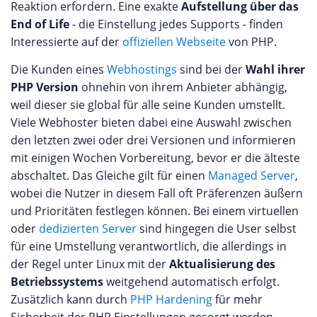
Reaktion erfordern. Eine exakte
Aufstellung über das
End of Life
- die Einstellung jedes Supports - finden
Interessierte auf der
offiziellen Webseite
von PHP.
Die Kunden eines
Webhostings
sind bei der
Wahl ihrer
PHP Version
ohnehin von ihrem Anbieter abhängig,
weil dieser sie global für alle seine Kunden umstellt.
Viele Webhoster bieten dabei eine Auswahl zwischen
den letzten zwei oder drei Versionen und informieren
mit einigen Wochen Vorbereitung, bevor er die älteste
abschaltet. Das Gleiche gilt für einen
Managed Server
,
wobei die Nutzer in diesem Fall oft Präferenzen äußern
und Prioritäten festlegen können. Bei einem virtuellen
oder
dedizierten Server
sind hingegen die User selbst
für eine Umstellung verantwortlich, die allerdings in
der Regel unter Linux mit der
Aktualisierung des
Betriebssystems
weitgehend automatisch erfolgt.
Zusätzlich kann durch
PHP Hardening
für mehr