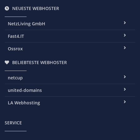
NEUESTE WEBHOSTER
NetzLiving GmbH
Fast4.IT
Ossrox
BELIEBTESTE WEBHOSTER
netcup
united-domains
LA Webhosting
SERVICE