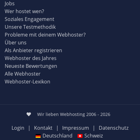
Jobs
Wer hostet wen?
Soziales Engagement
Unsere Testmethodik
Probleme mit deinem Webhoster?
Über uns
Als Anbieter registrieren
Webhoster des Jahres
Neueste Bewertungen
Alle Webhoster
Webhoster-Lexikon
Wir lieben Webhosting 2006 - 2026
Login
|
Kontakt
|
Impressum
|
Datenschutz
Deutschland
Schweiz