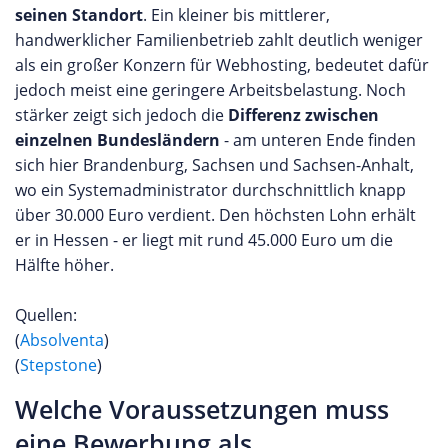
seinen Standort
. Ein kleiner bis mittlerer,
handwerklicher Familienbetrieb zahlt deutlich weniger
als ein großer Konzern für Webhosting, bedeutet dafür
jedoch meist eine geringere Arbeitsbelastung. Noch
stärker zeigt sich jedoch die
Differenz zwischen
einzelnen Bundesländern
- am unteren Ende finden
sich hier Brandenburg, Sachsen und Sachsen-Anhalt,
wo ein Systemadministrator durchschnittlich knapp
über 30.000 Euro verdient. Den höchsten Lohn erhält
er in Hessen - er liegt mit rund 45.000 Euro um die
Hälfte höher.
Quellen:
(
Absolventa
)
(
Stepstone
)
Welche Voraussetzungen muss
eine Bewerbung als