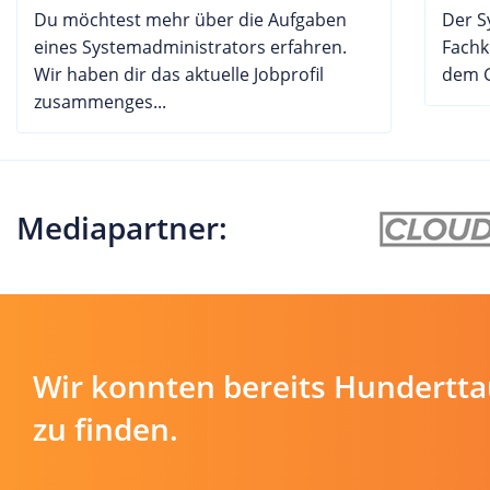
Du möchtest mehr über die Aufgaben
Der S
eines Systemadministrators erfahren.
Fachk
Wir haben dir das aktuelle Jobprofil
dem G
zusammenges...
Mediapartner:
Wir konnten bereits Hundertt
zu finden.