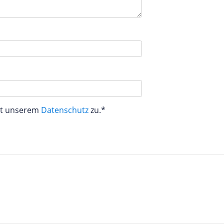
aut unserem
Datenschutz
zu.*