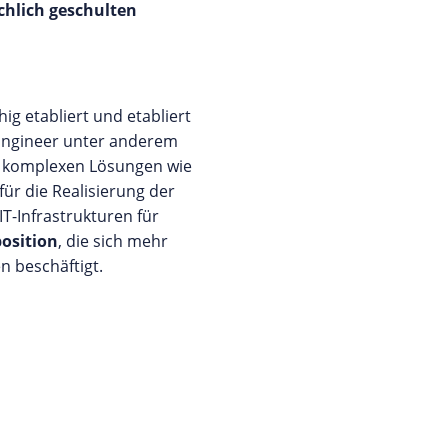
chlich geschulten
hig etabliert und etabliert
m Engineer unter anderem
on komplexen Lösungen wie
für die Realisierung der
T-Infrastrukturen für
position
, die sich mehr
 beschäftigt.