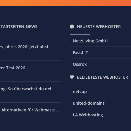
STARTSEITEN-NEWS
NEUESTE WEBHOSTER
NetzLiving GmbH
 Jahres 2026: Jetzt abst...
Fast4.IT
Ossrox
er Test 2026
BELIEBTESTE WEBHOSTER
ng: So überwachst du dei...
netcup
united-domains
Alternativen für Webmaste...
LA Webhosting