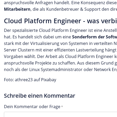
anspruchsvolle Anfragen handelt. Eine Konsequenz diese
Mitarbeitern
, die als Kundenbetreuer & Support den dir
Cloud Platform Engineer - was verb
Der spezialisierte Cloud Platform Engineer ist eine Anstel
hat. Es handelt sich dabei um eine
Sonderform der Softw
stark mit der Virtualisierung von Systemen in verteilte
Server Clustern mit einer effizienten Lastverteilung häng
Vorgaben wählt. Der Arbeit als Cloud Platform Engineer
anspruchsvolle Projekte zu schaffen. Aus diesem Grund gi
noch als der Linux Systemadministrator oder Network E
Foto: athree23 auf Pixabay
Schreibe einen Kommentar
Dein Kommentar oder Frage