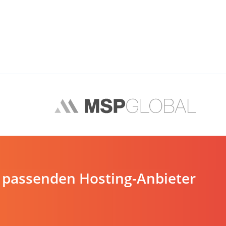
 passenden Hosting-Anbieter