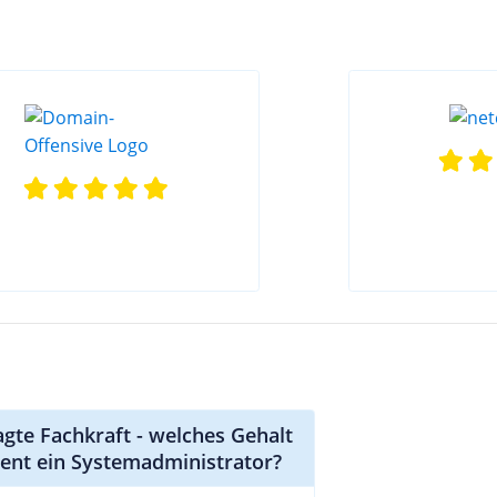
agte Fachkraft - welches Gehalt
ient ein Systemadministrator?