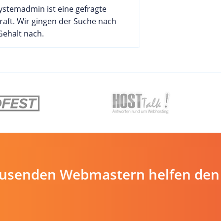
ystemadmin ist eine gefragte
raft. Wir gingen der Suche nach
ehalt nach.
ausenden Webmastern helfen den