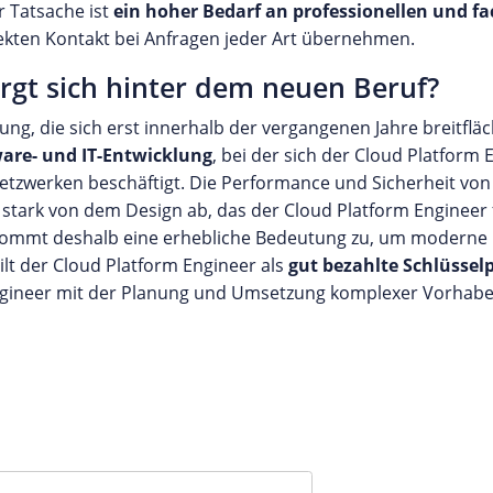
r Tatsache ist
ein hoher Bedarf an professionellen und fa
ekten Kontakt bei Anfragen jeder Art übernehmen.
irgt sich hinter dem neuen Beruf?
lung, die sich erst innerhalb der vergangenen Jahre breitfläc
are- und IT-Entwicklung
, bei der sich der Cloud Platfor
n Netzwerken beschäftigt. Die Performance und Sicherheit v
t stark von dem Design ab, das der Cloud Platform Engineer 
 kommt deshalb eine erhebliche Bedeutung zu, um moderne I
lt der Cloud Platform Engineer als
gut bezahlte Schlüssel
ngineer mit der Planung und Umsetzung komplexer Vorhaben