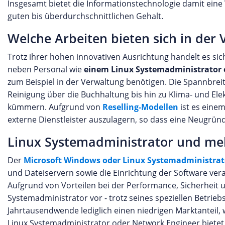
Insgesamt bietet die Informationstechnologie damit eine
guten bis überdurchschnittlichen Gehalt.
Welche Arbeiten bieten sich in d
Trotz ihrer hohen innovativen Ausrichtung handelt es si
neben Personal wie
einem Linux Systemadministrator 
zum Beispiel in der Verwaltung benötigen. Die Spannbreit
Reinigung über die Buchhaltung bis hin zu Klima- und E
kümmern. Aufgrund von
Reselling-Modellen
ist es einem
externe Dienstleister auszulagern, so dass eine Neugründ
Linux Systemadministrator und mehr
Der
Microsoft Windows oder Linux Systemadministrat
und Dateiservern sowie die Einrichtung der Software ver
Aufgrund von Vorteilen bei der Performance, Sicherheit u
Systemadministrator vor - trotz seines speziellen Betrieb
Jahrtausendwende lediglich einen niedrigen Marktanteil,
Linux Systemadministrator oder Network Engineer bietet s