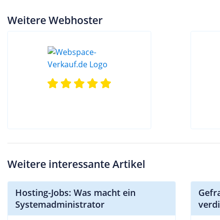
Weitere Webhoster
Weitere interessante Artikel
Hosting-Jobs: Was macht ein
Gefr
Systemadministrator
verd