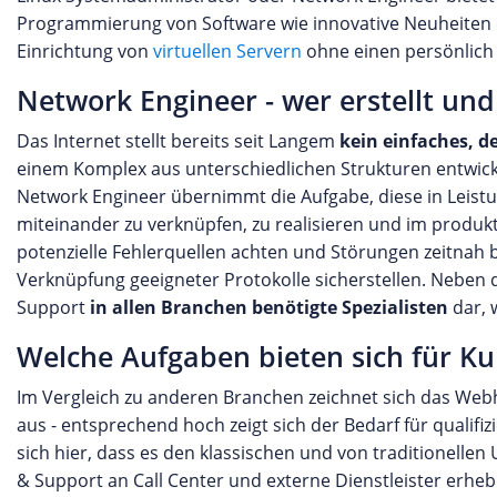
Programmierung von Software wie innovative Neuheiten e
Einrichtung von
virtuellen Servern
ohne einen persönlich 
Network Engineer - wer erstellt un
Das Internet stellt bereits seit Langem
kein einfaches, d
einem Komplex aus unterschiedlichen Strukturen entwicke
Network Engineer übernimmt die Aufgabe, diese in Leistu
miteinander zu verknüpfen, zu realisieren und im produk
potenzielle Fehlerquellen achten und Störungen zeitnah be
Verknüpfung geeigneter Protokolle sicherstellen. Neben
Support
in allen Branchen benötigte Spezialisten
dar, 
Welche Aufgaben bieten sich für K
Im Vergleich zu anderen Branchen zeichnet sich das Web
aus - entsprechend hoch zeigt sich der Bedarf für qualif
sich hier, dass es den klassischen und von traditione
& Support an Call Center und externe Dienstleister erhebl