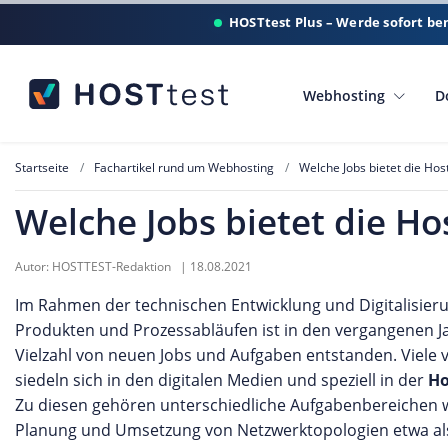
HOSTtest Plus – Werde sofort be
Webhosting
D
Startseite
Fachartikel rund um Webhosting
Welche Jobs bietet die Ho
Welche Jobs bietet die Ho
Autor:
HOSTTEST-Redaktion
|
18.08.2021
Im Rahmen der technischen Entwicklung und Digitalisier
Produkten und Prozessabläufen ist in den vergangenen J
Vielzahl von neuen Jobs und Aufgaben entstanden. Viele 
siedeln sich in den digitalen Medien und speziell in der
Ho
Zu diesen gehören unterschiedliche Aufgabenbereichen 
Planung und Umsetzung von Netzwerktopologien etwa als 