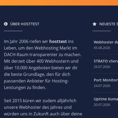
ÜBER HOSTTEST
NEUESTE 
Im Jahr 2006 riefen wir
hosttest
ins
Webhoster des
Leben, um den Webhosting Markt im
05.08.2026
DACH-Raum transparenter zu machen.
Mit derzeit über 400 Webhostern und
STRATO vServ
29.07.2026
über 10.000 Angeboten bieten wir dir
die beste Grundlage, den für dich
Port Monitori
passenden Anbieter für Hosting-
24.07.2026
Leistungen zu finden.
Uptime Kuma 
Seit 2015 küren wir zudem alljährlich
20.07.2026
unsere Webhoster des Jahres und
würden uns in Zukunft auch über deine