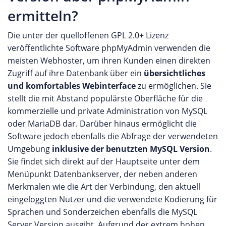
ermitteln?
Die unter der quelloffenen GPL 2.0+ Lizenz
veröffentlichte Software phpMyAdmin verwenden die
meisten Webhoster, um ihren Kunden einen direkten
Zugriff auf ihre Datenbank über ein
übersichtliches
und komfortables Webinterface
zu ermöglichen. Sie
stellt die mit Abstand populärste Oberfläche für die
kommerzielle und private Administration von MySQL
oder MariaDB dar. Darüber hinaus ermöglicht die
Software jedoch ebenfalls die Abfrage der verwendeten
Umgebung
inklusive der benutzten MySQL Version
.
Sie findet sich direkt auf der Hauptseite unter dem
Menüpunkt Datenbankserver, der neben anderen
Merkmalen wie die Art der Verbindung, den aktuell
eingeloggten Nutzer und die verwendete Kodierung für
Sprachen und Sonderzeichen ebenfalls die MySQL
Server Version ausgibt. Aufgrund der extrem hohen