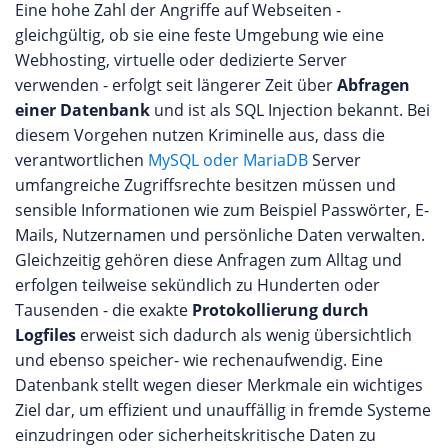
Eine hohe Zahl der Angriffe auf Webseiten -
gleichgültig, ob sie eine feste Umgebung wie eine
Webhosting, virtuelle oder dedizierte Server
verwenden - erfolgt seit längerer Zeit über
Abfragen
einer Datenbank
und ist als SQL Injection bekannt. Bei
diesem Vorgehen nutzen Kriminelle aus, dass die
verantwortlichen
MySQL oder MariaDB
Server
umfangreiche Zugriffsrechte besitzen müssen und
sensible Informationen wie zum Beispiel Passwörter, E-
Mails, Nutzernamen und persönliche Daten verwalten.
Gleichzeitig gehören diese Anfragen zum Alltag und
erfolgen teilweise sekündlich zu Hunderten oder
Tausenden - die exakte
Protokollierung durch
Logfiles
erweist sich dadurch als wenig übersichtlich
und ebenso speicher- wie rechenaufwendig. Eine
Datenbank stellt wegen dieser Merkmale ein wichtiges
Ziel dar, um effizient und unauffällig in fremde Systeme
einzudringen oder sicherheitskritische Daten zu