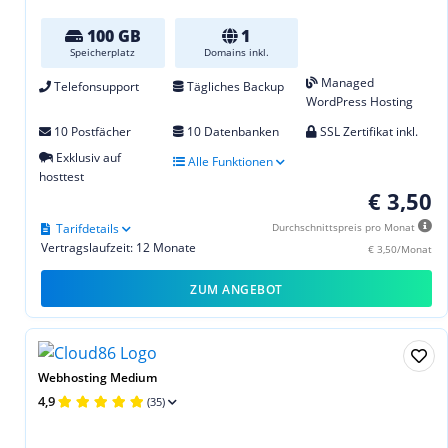
100 GB
1
Speicherplatz
Domains inkl.
Managed
Telefonsupport
Tägliches Backup
WordPress Hosting
10 Postfächer
10 Datenbanken
SSL Zertifikat inkl.
Exklusiv auf
Alle Funktionen
hosttest
€ 3,50
Tarifdetails
Durchschnittspreis pro Monat
Vertragslaufzeit: 12 Monate
€ 3,50/Monat
ZUM ANGEBOT
Webhosting Medium
4,9
(35)