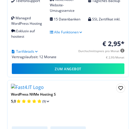
Telefonsupport
Tägliches Backup
Website-
Umzugsservice
Managed
15 Datenbanken
SSL Zertifikat inkl.
WordPress Hosting
Exklusiv auf
Alle Funktionen
hosttest
€ 2,95*
Tarifdetails
Durchschnittspreis pro Monat
Vertragslaufzeit: 12 Monate
€ 2,95/Monat
ZUM ANGEBOT
WordPress NVMe Hosting S
5,0
(9)