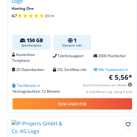
Hosting One
4,7
(31)
150 GB
1
Speicherplatz
Domains inkl.
Kostenlose
Telefonsupport
2000 Postfächer
Testphase
20 Datenbanken
SSL Zertifikat inkl.
Alle Funktionen
€ 5,56*
Tarifdetails
Durchschnittspreis pro Monat
Vertragslaufzeit: 12 Monate
€ 4,99/Monat zzgl. Setup € 6,90
ZUM ANBIETER