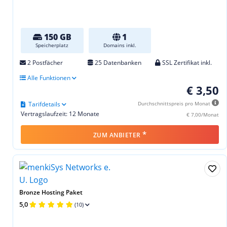
150 GB
1
Speicherplatz
Domains inkl.
2 Postfächer
25 Datenbanken
SSL Zertifikat inkl.
Alle Funktionen
€ 3,50
Tarifdetails
Durchschnittspreis pro Monat
Vertragslaufzeit: 12 Monate
€ 7,00/Monat
*
ZUM ANBIETER
Bronze Hosting Paket
5,0
(10)