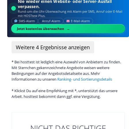
Nie wieder einen Website- oder Server-Ausfall
verpassen.
Rund-um-die-Uhr-Überwachung mit Alarm per SMS, Anruf oder E‑Mail
mit HOSTtest Plus.
SMS‑Alarm
Anruf‑Alarm
E‑Mail‑Alarm
Jetzt kostenlos überwachen
Weitere
4
Ergebnisse anzeigen
* Bei hosttest ist lediglich eine Auswahl von Anbietern zu finden.
Mit Sternchen gekennzeichnete Angebote weisen weitere
Bedingungen auf der Angebotsdetailseite aus. Mehr
Informationen zu unseren
Ranking- und Sortierungsdetails
* Klickst Du auf eine Empfehlung mit *, unterstützt das unsere
Arbeit. hosttest bekommt dann ggf. eine Vergütung.
NICHT DAS RICHTIGE