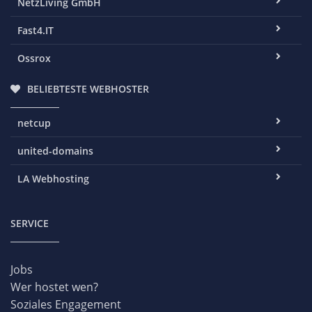
NetzLiving GmbH
Fast4.IT
Ossrox
BELIEBTESTE WEBHOSTER
netcup
united-domains
LA Webhosting
SERVICE
Jobs
Wer hostet wen?
Soziales Engagement