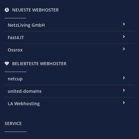
NEUESTE WEBHOSTER
NetzLiving GmbH
Fast4.IT
Ossrox
BELIEBTESTE WEBHOSTER
netcup
united-domains
LA Webhosting
SERVICE