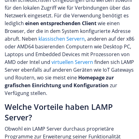
unterschiedlichsten Umgebungen und werden sowohl
für den lokalen Zugriff wie für Verbindungen über das
Netzwerk eingesetzt. Für die Verwendung benötigt es
lediglich
einen entsprechenden Client
wie einen
Browser, der die in dem System konfigurierte Adresse
abruft. Neben
klassischen Servern
, anderen auf der x86
oder AMD64 basierenden Computern wie Desktop PC,
Laptops und Embedded Devices mit Prozessoren von
AMD oder Intel und
virtuellen Servern
finden sich LAMP
Server ebenfalls auf anderen Geräten wie IoT Gateways
und Routern, wo sie meist eine
Homepage zur
grafischen Einrichtung und Konfiguration
zur
Verfügung stellen.
Welche Vorteile haben LAMP
Server?
Obwohl ein LAMP Server durchaus proprietäre
Programme zur Erweiterung seiner Funktionalität