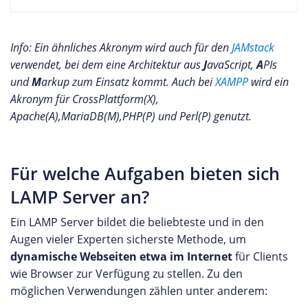
Info: Ein ähnliches Akronym wird auch für den
JAMstack
verwendet, bei dem eine Architektur aus
J
avaScript,
A
PIs
und
M
arkup zum Einsatz kommt. Auch bei
XAMPP
wird ein
Akronym für CrossPlattform(X),
Apache(A),MariaDB(M),PHP(P) und Perl(P) genutzt.
Für welche Aufgaben bieten sich
LAMP Server an?
Ein LAMP Server bildet die beliebteste und in den
Augen vieler Experten sicherste Methode, um
dynamische Webseiten etwa im Internet
für Clients
wie Browser zur Verfügung zu stellen. Zu den
möglichen Verwendungen zählen unter anderem: