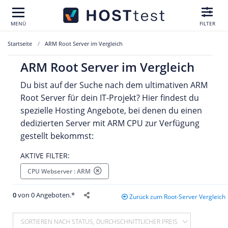
MENÜ
FILTER
Startseite
ARM Root Server im Vergleich
ARM Root Server im Vergleich
Du bist auf der Suche nach dem ultimativen ARM
Root Server für dein IT-Projekt? Hier findest du
spezielle Hosting Angebote, bei denen du einen
dedizierten Server mit ARM CPU zur Verfügung
gestellt bekommst:
AKTIVE FILTER:
CPU Webserver : ARM
0
von 0 Angeboten.*
Zurück zum Root-Server Vergleich
SORTIEREN NACH STATUS, DURCHSCHNITTLICHER PREIS