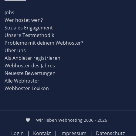
Jobs
Wer hostet wen?
Soziales Engagement
Unsere Testmethodik
Probleme mit deinem Webhoster?
Über uns
Als Anbieter registrieren
Webhoster des Jahres
Neueste Bewertungen
Alle Webhoster
Webhoster-Lexikon
Wir lieben Webhosting 2006 - 2026
Login
|
Kontakt
|
Impressum
|
Datenschutz