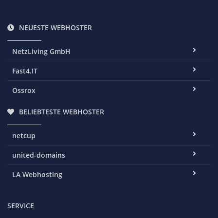
NEUESTE WEBHOSTER
NetzLiving GmbH
Fast4.IT
Ossrox
BELIEBTESTE WEBHOSTER
netcup
united-domains
LA Webhosting
SERVICE