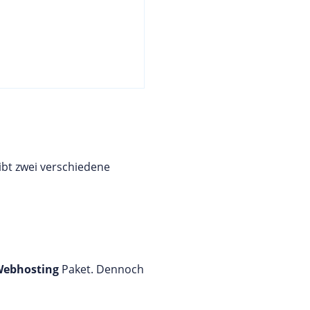
ibt zwei verschiedene
 Webhosting
Paket. Dennoch