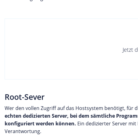
Jetzt 
Root-Sever
Wer den vollen Zugriff auf das Hostsystem benötigt, für
echten dedizierten Server, bei dem sämtliche Progra
konfiguriert werden können.
Ein dedizierter Server mi
Verantwortung.