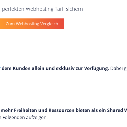
n perfekten Webhosting Tarif sichern
Zum Webhosting Vergleich
r
dem Kunden allein und exklusiv zur Verfügung.
Dabei g
r
mehr Freiheiten und Ressourcen bieten als ein Shared
im Folgenden aufzeigen.