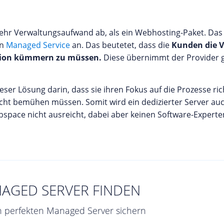
mehr Verwaltungsaufwand ab, als ein Webhosting-Paket. Das
en
Managed Service
an. Das beutetet, dass die
Kunden die V
ation kümmern zu müssen.
Diese übernimmt der Provider 
ser Lösung darin, dass sie ihren Fokus auf die Prozesse ri
icht bemühen müssen. Somit wird ein dedizierter Server a
space nicht ausreicht, dabei aber keinen Software-Expert
AGED SERVER FINDEN
en perfekten Managed Server sichern