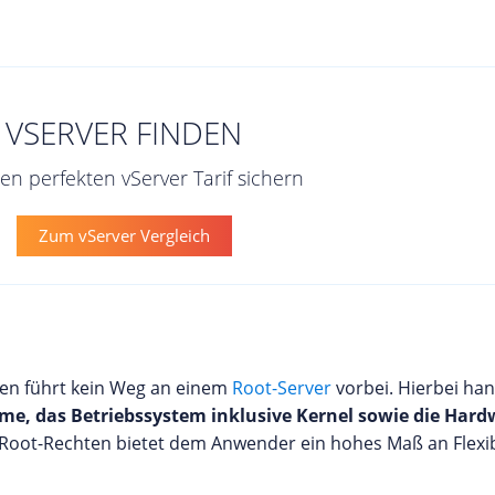
VSERVER FINDEN
den perfekten vServer Tarif sichern
Zum vServer Vergleich
 den führt kein Weg an einem
Root-Server
vorbei. Hierbei han
mme, das Betriebssystem inklusive Kernel sowie die Har
t Root-Rechten bietet dem Anwender ein hohes Maß an Flexibi