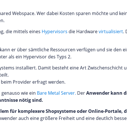
n Shared Webspace. Wer dabei Kosten sparen möchte und kein
n.
g, die mittels eines
Hypervisors
die Hardware
virtualisiert
.
h kann er über sämtliche Ressourcen verfügen und sie den ei
er als ein Hypervisor des Typs 2.
systems installiert. Damit besteht eine Art Zwischenschicht
eilt.
n beim Provider erfragt werden.
er genauso wie ein
Bare Metal Server.
Der
Anwender kann di
ntnisse nötig sind.
r allem für komplexere Shopsysteme oder Online-Portale, 
wender auch eine größere Freiheit und eine deutlich besse