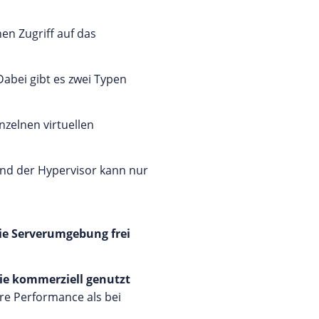
en Zugriff auf das
 Dabei gibt es zwei Typen
nzelnen virtuellen
 und der Hypervisor kann nur
e Serverumgebung frei
die kommerziell genutzt
re Performance als bei