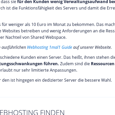
 dass sie
für den Kunden wenig Verwaltungsaufwand be
st die Funktionsfähigkeit des Servers und damit die Erre
s für weniger als 10 Euro im Monat zu bekommen. Das mach
ere Websites betreiben und wenig Anforderungen an die Res
her Nachteil von Shared Webspace.
m ausführlichen
Webhosting 1mal1 Guide
auf unserer Webseite.
rschiedene Kunden einen Server. Das heißt, ihnen stehen d
istungsschwankungen führen.
Zudem sind die
Ressourcen 
rlaubt nur sehr limitierte Anpassungen.
n ist hingegen ein dedizierter Server die bessere Wahl.
EBHOSTING FINDEN