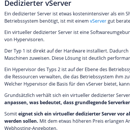
Dedizierter vServer
Ein dedizierter Server ist etwas kostenintensiver als ei
Betriebssystem benötigt, ist mit einem
vServer
gut berate
Ein virtueller dedizierter Server ist eine Softwareumgebun
von Hypervisoren.
Der Typ 1 ist direkt auf der Hardware installiert. Dadurc
Maschinen zuweisen. Diese Lösung ist deutlich performant
Ein Hypervisor des Typs 2 ist auf der Ebene des Betriebs
die Ressourcen verwalten, die das Betriebssystem ihm zut
Welcher Hypervisor die Basis für den vServer bietet, kan
Grundsätzlich verhält sich ein virtueller dedizierter Serv
anpassen, was bedeutet, dass grundlegende Serverken
Somit
eignet sich ein virtueller dedizierter Server vo
werden sollen.
Mit dem etwas höheren Preis erlangen An
Webhosting-Angeboten.