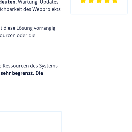
deuten
. Wartung, Updates
ichbarkeit des Webprojekts
t diese Lösung vorrangig
sourcen oder die
ie Ressourcen des Systems
sehr begrenzt. Die