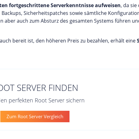
ten fortgeschrittene Serverkenntnisse aufweisen
, da sie
ckups, Sicherheitspatches sowie sämtliche Konfiguratione
ann aber auch zum Absturz des gesamten Systems führen un
uch bereit ist, den höheren Preis zu bezahlen, erhält eine
OOT SERVER FINDEN
 den perfekten Root Server sichern
Zum Root Server Vergleich