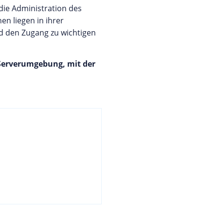
 die Administration des
n liegen in ihrer
d den Zugang zu wichtigen
Serverumgebung, mit der