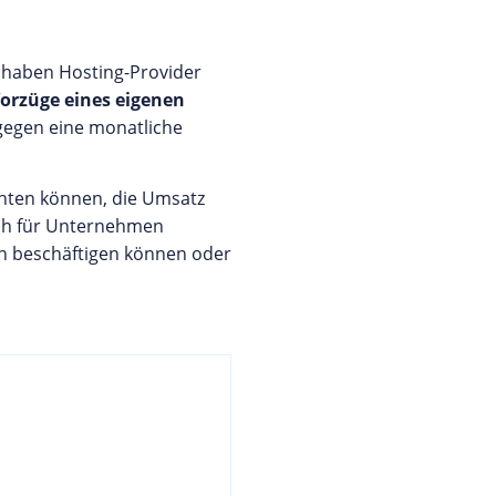
 haben Hosting-Provider
orzüge eines eigenen
gegen eine monatliche
chten können, die Umsatz
uch für Unternehmen
en beschäftigen können oder