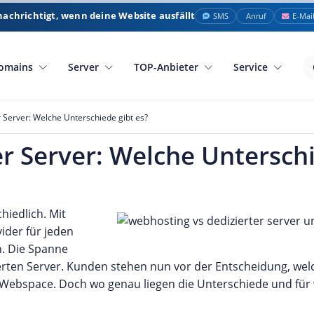
nachrichtigt, wenn deine Website ausfällt
SMS
Anruf
E-Mai
omains
Server
TOP-Anbieter
Service
 Server: Welche Unterschiede gibt es?
r Server: Welche Unterschi
iedlich. Mit
ider für jeden
n. Die Spanne
rten Server. Kunden stehen nun vor der Entscheidung, welc
 ein Webspace. Doch wo genau liegen die Unterschiede und für