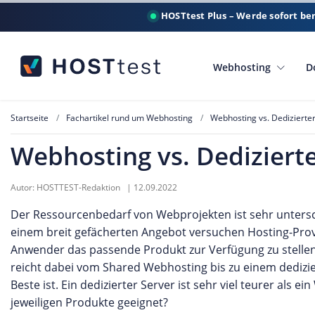
HOSTtest Plus – Werde sofort be
Webhosting
D
Startseite
Fachartikel rund um Webhosting
Webhosting vs. Dedizierter
Webhosting vs. Dedizierte
Autor:
HOSTTEST-Redaktion
|
12.09.2022
Der Ressourcenbedarf von Webprojekten ist sehr untersch
einem breit gefächerten Angebot versuchen Hosting-Prov
Anwender das passende Produkt zur Verfügung zu stelle
reicht dabei vom Shared Webhosting bis zu einem dedizie
Beste ist. Ein dedizierter Server ist sehr viel teurer als
jeweiligen Produkte geeignet?