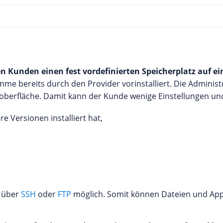
 Kunden einen fest vordefinierten Speicherplatz auf ei
e bereits durch den Provider vorinstalliert. Die Administ
roberfläche. Damit kann der Kunde wenige Einstellungen un
e Versionen installiert hat,
h über
SSH
oder
FTP
möglich. Somit können Dateien und App