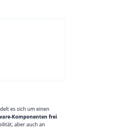
delt es sich um einen
dware-Komponenten frei
lität, aber auch an