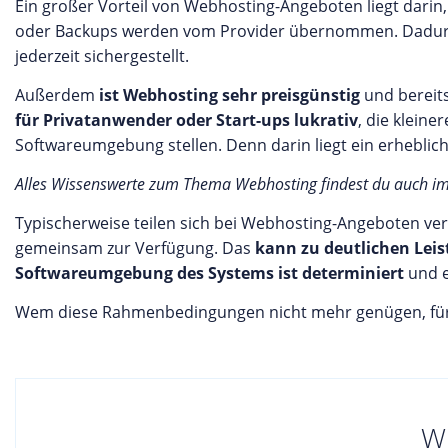
Ein großer Vorteil von Webhosting-Angeboten liegt darin,
oder Backups werden vom Provider übernommen. Dadurch i
jederzeit sichergestellt.
Außerdem
ist Webhosting sehr preisgünstig
und bereit
für Privatanwender oder Start-ups lukrativ
, die klein
Softwareumgebung stellen. Denn darin liegt ein erheblic
Alles Wissenswerte zum Thema Webhosting findest du auch i
Typischerweise teilen sich bei Webhosting-Angeboten ve
gemeinsam zur Verfügung. Das
kann zu deutlichen Le
Softwareumgebung des Systems ist determiniert
und e
Wem diese Rahmenbedingungen nicht mehr genügen, für de
W