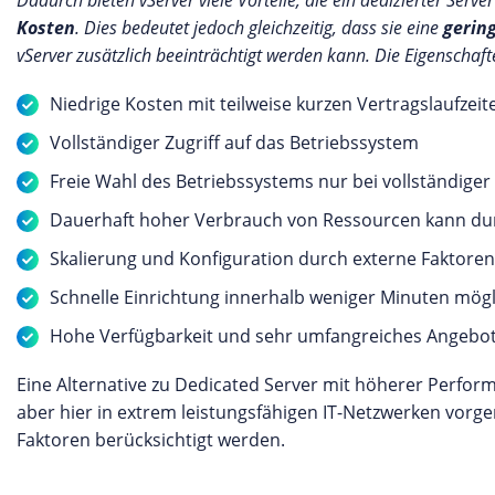
Dadurch bieten vServer viele Vorteile, die ein dedizierter Ser
Kosten
. Dies bedeutet jedoch gleichzeitig, dass sie eine
gerin
vServer zusätzlich beeinträchtigt werden kann. Die Eigenschaf
Niedrige Kosten mit teilweise kurzen Vertragslaufzeit
Vollständiger Zugriff auf das Betriebssystem
Freie Wahl des Betriebssystems nur bei vollständiger
Dauerhaft hoher Verbrauch von Ressourcen kann du
Skalierung und Konfiguration durch externe Faktore
Schnelle Einrichtung innerhalb weniger Minuten mögl
Hohe Verfügbarkeit und sehr umfangreiches Angebo
Eine Alternative zu Dedicated Server mit höherer Perfor
aber hier in extrem leistungsfähigen IT-Netzwerken vor
Faktoren berücksichtigt werden.