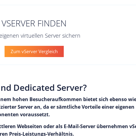
VSERVER FINDEN
 eigenen virtuellen Server sichern
Zum vServer Vergleich
und Dedicated Server?
einem hohen Besucheraufkommen bietet sich ebenso wie
rter Server an, da er sämtliche Vorteile einer eigenen
onenten voraussetzt.
ttleren Webseiten oder als E-Mail-Server übernehmen vS
en Preis-Leistungs-Verhältnis.