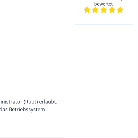
bewertet
nistrator (Root) erlaubt.
das Betriebssystem