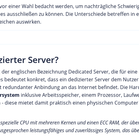
vor einer Wahl bedacht werden, um nachträgliche Schwierig
s ausschließen zu können. Die Unterschiede betreffen in e
eichen auswirken.
ierter Server?
g der englischen Bezeichnung Dedicated Server, die für eine
es bedeutet konkret, dass ein dedizierter Server dem Nutz
mit redundanter Anbindung an das Internet befindet. Die H
ersystem
inklusive Arbeitsspeicher, einem Prozessor, Lau
 - diese mietet damit praktisch einen physischen Computer 
e spezielle CPU mit mehreren Kernen und einen ECC RAM, der über 
 ausgesprochen leistungsfähiges und zuverlässiges System, das üb