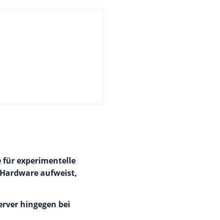
 für experimentelle
 Hardware aufweist,
erver hingegen bei