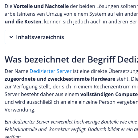
Die
Vorteile und Nachteile
der beiden Lösungen sollten 
arbeitsintensiven Umzug von einem System auf ein andere
und die Kosten
, können sich jedoch auch in anderen Ber
Inhaltsverzeichnis
Was bezeichnet der Begriff Dediz
Der Name
Dedizierter Server
ist eine direkte Übersetzun
zugeordnete und zweckbestimmte Hardware
steht. Di
zur Verfügung stellt, der sich in einem Rechenzentrum 
Server besteht daher aus einem
vollständigen Comput
und wird ausschließlich an eine einzelne Person vergeben
Verwendung.
Ein dedizierter Server verwendet hochwertige Bauteile wie ein
Fehlerkontrolle und -korrektur verfügt. Dadurch bildet er ein
verfügt: