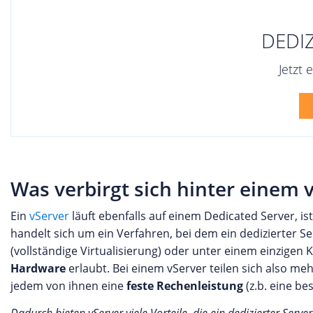
DEDI
Jetzt 
Was verbirgt sich hinter einem 
Ein
vServer
läuft ebenfalls auf einem Dedicated Server, is
handelt sich um ein Verfahren, bei dem ein dedizierter S
(vollständige Virtualisierung) oder unter einem einzige
Hardware
erlaubt. Bei einem vServer teilen sich also m
jedem von ihnen eine
feste Rechenleistung
(z.b. eine b