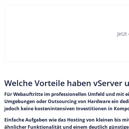
Jetzt
Welche Vorteile haben vServer 
Für Webauftritte im professionellen Umfeld und mit 
Umgebungen oder Outsourcing von Hardware ein dedizie
jedoch keine kostenintensiven Investitionen in Komp
Einfache Aufgaben wie das Hosting von kleinen bis mi
ähnlicher Funktionalität und einem deutlich günstiger