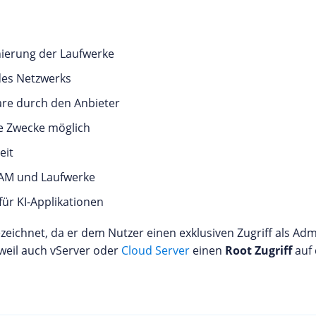
onierung der Laufwerke
des Netzwerks
re durch den Anbieter
te Zwecke möglich
eit
 RAM und Laufwerke
für KI-Applikationen
zeichnet, da er dem Nutzer einen exklusiven Zugriff als Admi
 weil auch vServer oder
Cloud Server
einen
Root Zugriff
auf 