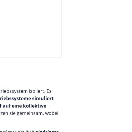
iebssystem isoliert. Es
riebssysteme simuliert
f auf eine kollektive
utzen sie gemeinsam, wobei