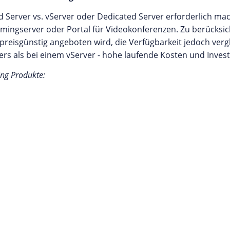
 Server vs. vServer oder Dedicated Server erforderlich mac
ingserver oder Portal für Videokonferenzen. Zu berücksich
preisgünstig angeboten wird, die Verfügbarkeit jedoch vergle
rs als bei einem vServer - hohe laufende Kosten und Invest
ing Produkte: