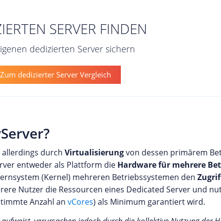
ZIERTEN SERVER FINDEN
eigenen dedizierten Server sichern
Zum dedizierter Server Vergleich
vServer?
t allerdings durch
Virtualisierung
von dessen primärem Betr
erver entweder als Plattform die
Hardware für mehrere Bet
n Kernsystem (Kernel) mehreren Betriebssystemen den
Zugrif
ehrere Nutzer die Ressourcen eines Dedicated Server und n
estimmte Anzahl an
vCores
) als Minimum garantiert wird.