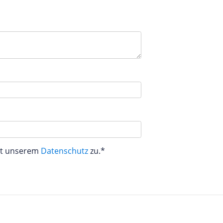
aut unserem
Datenschutz
zu.*