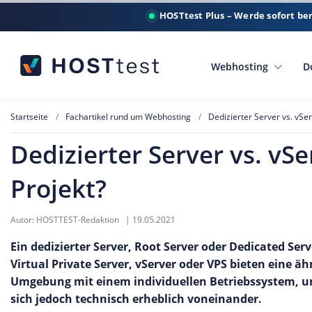
HOSTtest Plus – Werde sofort be
Webhosting
D
Startseite
Fachartikel rund um Webhosting
Dedizierter Server vs. vSer
Dedizierter Server vs. vSe
Projekt?
Autor:
HOSTTEST-Redaktion
|
19.05.2021
Ein dedizierter Server, Root Server oder Dedicated Ser
Virtual Private Server, vServer oder VPS bieten eine ähn
Umgebung mit einem individuellen Betriebssystem, u
sich jedoch technisch erheblich voneinander.