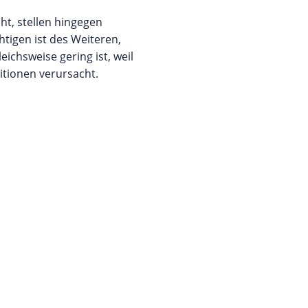
ht, stellen hingegen
tigen ist des Weiteren,
ichsweise gering ist, weil
itionen verursacht.