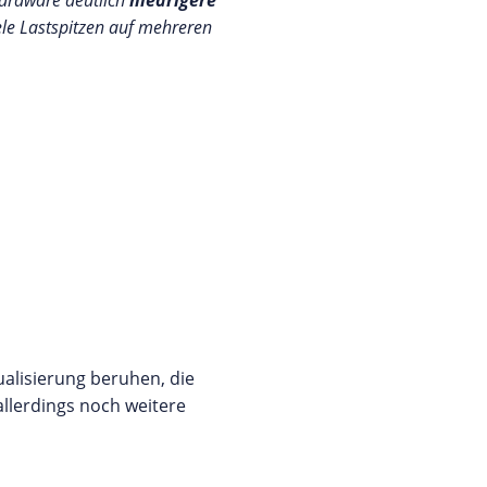
 Hardware deutlich
niedrigere
ele Lastspitzen auf mehreren
tualisierung beruhen, die
llerdings noch weitere