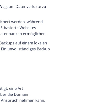
e Weg, um Datenverluste zu
esichert werden, während
CMS-basierte Websites
d Datenbanken ermöglichen.
 Backups auf einem lokalen
 Ein unvollständiges Backup
igt, eine Art
haber die Domain
 in Anspruch nehmen kann.