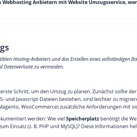
von Webhosting Anbietern mit Website Umzugsservice, we
ugs
iblen Hosting-Anbieters und das Erstellen eines vollständigen Ba
d Datenverluste zu vermeiden.
 erste Schritt, um den Umzug zu planen. Zunächst sollte de
SS- und Javascript-Dateien bestehen, sind leichter zu migri
. Magento, WooCommerce) zusätzliche Anforderungen mit si
kumentiert werden: Wie viel
Speicherplatz
benötigt die We
m Einsatz (z. B. PHP und MySQL)? Diese Informationen hel