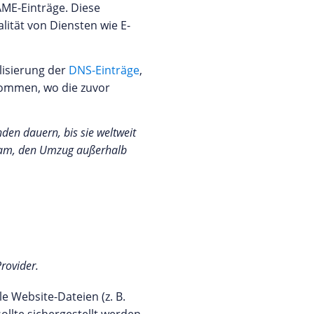
ME-Einträge. Diese
lität von Diensten wie E-
lisierung der
DNS-Einträge
,
nommen, wo die zuvor
den dauern, bis sie weltweit
tsam, den Umzug außerhalb
rovider.
le Website-Dateien (z. B.