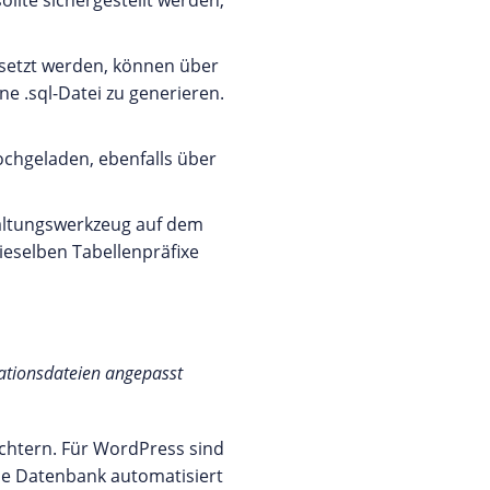
llte sichergestellt werden,
esetzt werden, können über
e .sql-Datei zu generieren.
ochgeladen, ebenfalls über
altungswerkzeug auf dem
ieselben Tabellenpräfixe
rationsdateien angepasst
eichtern. Für WordPress sind
 die Datenbank automatisiert