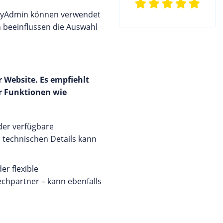
MyAdmin können verwendet
n beeinflussen die Auswahl
r Website. Es empfiehlt
er Funktionen wie
 der verfügbare
 technischen Details kann
er flexible
echpartner – kann ebenfalls