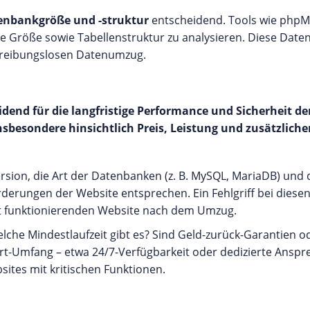
nbankgröße und -struktur
entscheidend. Tools wie php
e Größe sowie Tabellenstruktur zu analysieren. Diese Date
n reibungslosen Datenumzug.
dend für die langfristige Performance und Sicherheit de
insbesondere hinsichtlich Preis, Leistung und zusätzlich
Version, die Art der Datenbanken (z. B. MySQL, MariaDB) und
erungen der Website entsprechen. Ein Fehlgriff bei diesen
cht funktionierenden Website nach dem Umzug.
elche Mindestlaufzeit gibt es? Sind Geld-zurück-Garantien od
ort-Umfang – etwa 24/7-Verfügbarkeit oder dedizierte Anspr
ites mit kritischen Funktionen.