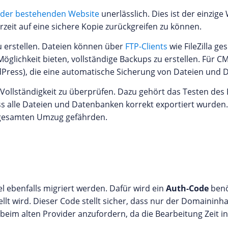
 der bestehenden Website
unerlässlich. Dies ist der einzig
it auf eine sichere Kopie zurückgreifen zu können.
 erstellen. Dateien können über
FTP-Clients
wie FileZilla g
 Möglichkeit bieten, vollständige Backups zu erstellen. Für 
WordPress), die eine automatische Sicherung von Dateien un
f Vollständigkeit zu überprüfen. Dazu gehört das Testen des
s alle Dateien und Datenbanken korrekt exportiert wurden.
n gesamten Umzug gefährden.
l ebenfalls migriert werden. Dafür wird ein
Auth-Code
benöt
ellt wird. Dieser Code stellt sicher, dass nur der Domainin
ig beim alten Provider anzufordern, da die Bearbeitung Zeit