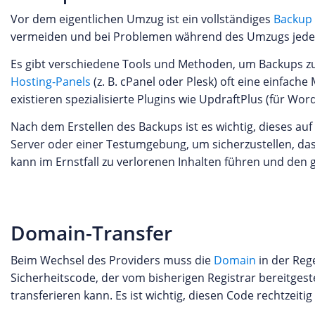
Vor dem eigentlichen Umzug ist ein vollständiges
Backup
vermeiden und bei Problemen während des Umzugs jederze
Es gibt verschiedene Tools und Methoden, um Backups zu
Hosting-Panels
(z. B. cPanel oder Plesk) oft eine einfache
existieren spezialisierte Plugins wie UpdraftPlus (für 
Nach dem Erstellen des Backups ist es wichtig, dieses au
Server oder einer Testumgebung, um sicherzustellen, das
kann im Ernstfall zu verlorenen Inhalten führen und de
Domain-Transfer
Beim Wechsel des Providers muss die
Domain
in der Rege
Sicherheitscode, der vom bisherigen Registrar bereitgest
transferieren kann. Es ist wichtig, diesen Code rechtzeit