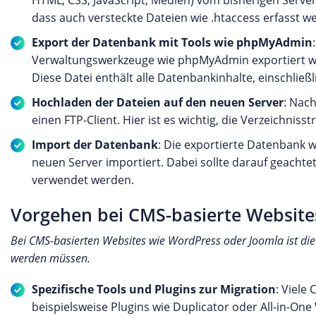
HTML, CSS, JavaScript, Medien) vom bisherigen Server
dass auch versteckte Dateien wie .htaccess erfasst w
Export der Datenbank mit Tools wie phpMyAdmin
Verwaltungswerkzeuge wie phpMyAdmin exportiert werd
Diese Datei enthält alle Datenbankinhalte, einschließ
Hochladen der Dateien auf den neuen Server
: Nac
einen FTP-Client. Hier ist es wichtig, die Verzeichnis
Import der Datenbank
: Die exportierte Datenbank
neuen Server importiert. Dabei sollte darauf geacht
verwendet werden.
Vorgehen bei CMS-basierte Websites
Bei CMS-basierten Websites wie WordPress oder Joomla ist die
werden müssen.
Spezifische Tools und Plugins zur Migration
: Viele
beispielsweise Plugins wie Duplicator oder All-in-One