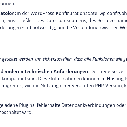
können.
Dateien
: In der WordPress-Konfigurationsdatei wp-config.p
n, einschließlich des Datenbanknamens, des Benutzername
e Änderungen sind notwendig, um die Verbindung zwischen W
etestet werden, um sicherzustellen, dass alle Funktionen wie g
d anderen technischen Anforderungen
: Der neue Server
kompatibel sein. Diese Informationen können im Hosting-P
migkeiten, wie die Nutzung einer veralteten PHP-Version, 
ht geladene Plugins, fehlerhafte Datenbankverbindungen oder
geschaltet wird.