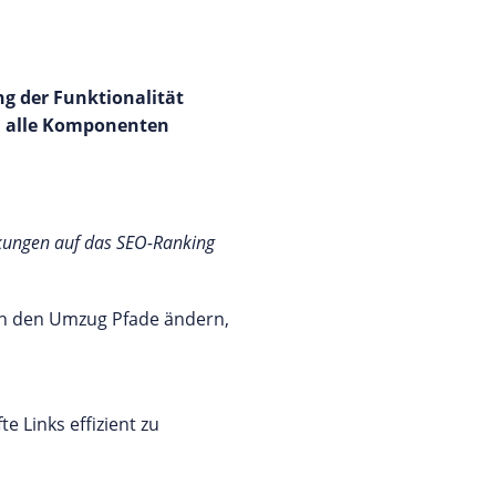
g der Funktionalität
nd alle Komponenten
irkungen auf das SEO-Ranking
rch den Umzug Pfade ändern,
 Links effizient zu