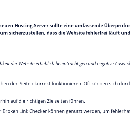
neuen Hosting-Server sollte eine umfassende Überprüfun
 um sicherzustellen, dass die Website fehlerfrei läuft u
chkeit der Website erheblich beeinträchtigen und negative Ausw
chen den Seiten korrekt funktionieren. Oft können sich du
rhin auf die richtigen Zielseiten führen.
r Broken Link Checker können genutzt werden, um fehlerhafte