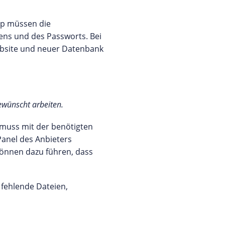
hp müssen die
ns und des Passworts. Bei
ebsite und neuer Datenbank
ewünscht arbeiten.
 muss mit der benötigten
anel des Anbieters
können dazu führen, dass
 fehlende Dateien,