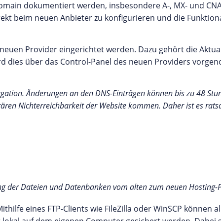
omain dokumentiert werden, insbesondere A-, MX- und CNA
ekt beim neuen Anbieter zu konfigurieren und die Funktiona
euen Provider eingerichtet werden. Dazu gehört die Aktua
ird dies über das Control-Panel des neuen Providers vorge
pagation. Änderungen an den DNS-Einträgen können bis zu 48 Stun
rären Nichterreichbarkeit der Website kommen. Daher ist es ra
ung der Dateien und Datenbanken vom alten zum neuen Hosting-P
Mithilfe eines FTP-Clients wie FileZilla oder WinSCP können al