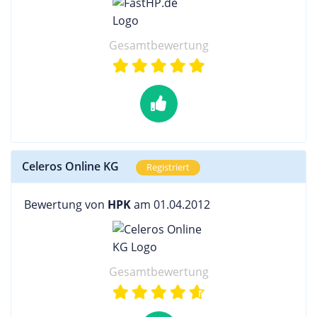
Gesamtbewertung
Celeros Online KG
Registriert
Bewertung von
HPK
am 01.04.2012
Gesamtbewertung