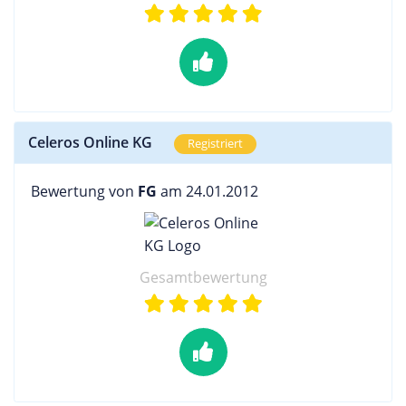
Celeros Online KG
Registriert
Bewertung von
FG
am 24.01.2012
Gesamtbewertung