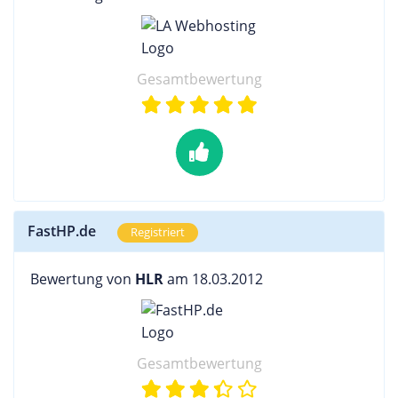
Gesamtbewertung
FastHP.de
Registriert
Bewertung von
HLR
am 18.03.2012
Gesamtbewertung