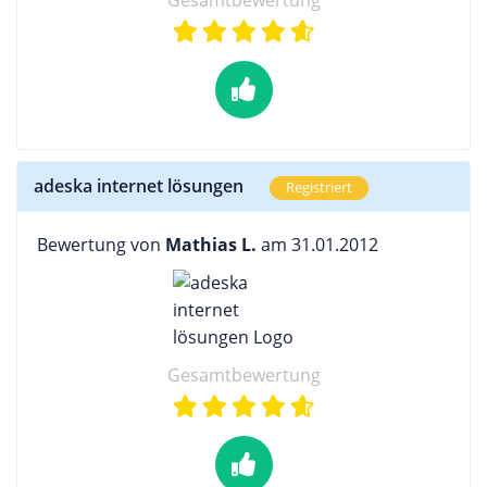
adeska internet lösungen
Registriert
Bewertung von
Mathias L.
am 31.01.2012
Gesamtbewertung