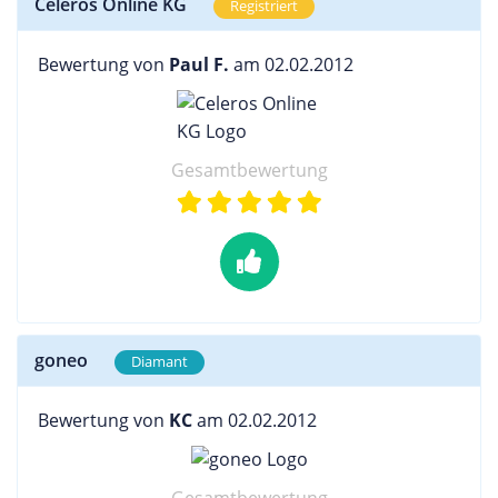
Celeros Online KG
Registriert
Bewertung von
Paul F.
am 02.02.2012
Gesamtbewertung
goneo
Diamant
Bewertung von
KC
am 02.02.2012
Gesamtbewertung