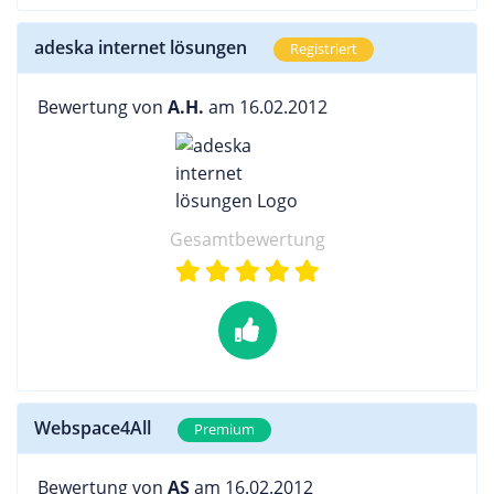
adeska internet lösungen
Registriert
Bewertung von
A.H.
am 16.02.2012
Gesamtbewertung
Webspace4All
Premium
Bewertung von
AS
am 16.02.2012