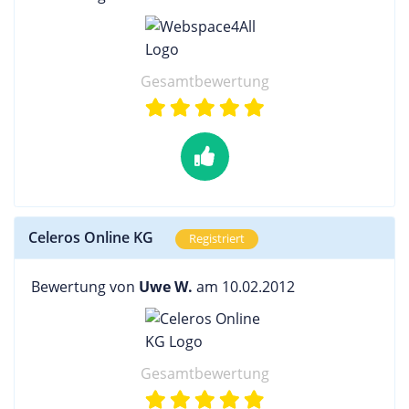
Gesamtbewertung
Celeros Online KG
Registriert
Bewertung von
Uwe W.
am 10.02.2012
Gesamtbewertung