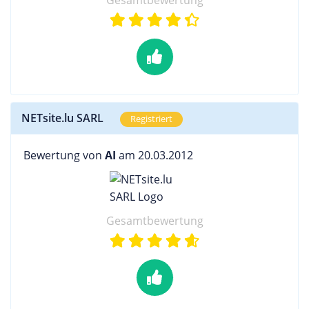
NETsite.lu SARL
Registriert
Bewertung von
AI
am 20.03.2012
Gesamtbewertung