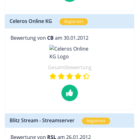
Celeros Online KG
Registriert
Bewertung von
CB
am 30.01.2012
Gesamtbewertung
Blitz Stream - Streamserver
Registriert
Bewertung von
RSL
am 26.01.2012