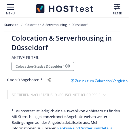
MENÜ
FILTER
Startseite
Colocation & Serverhousing in Düsseldorf
Colocation & Serverhousing in
Düsseldorf
AKTIVE FILTER:
Colocation-Stadt : Düsseldorf
0
von 0 Angeboten.*
Zurück zum Colocation Vergleich
SORTIEREN NACH STATUS, DURCHSCHNITTLICHER PREIS
* Bei hosttest ist lediglich eine Auswahl von Anbietern zu finden.
Mit Sternchen gekennzeichnete Angebote weisen weitere
Bedingungen auf der Angebotsdetailseite aus. Mehr
Informationen zu unseren
Ranking- und Sortierungsdetails