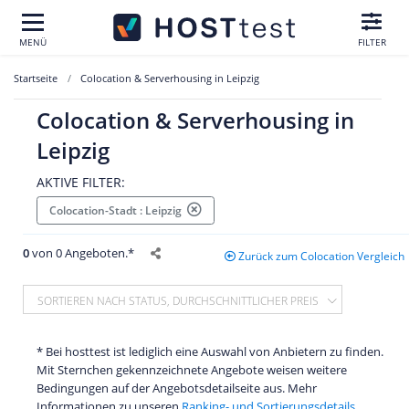
MENÜ
FILTER
Startseite
Colocation & Serverhousing in Leipzig
Colocation & Serverhousing in
Leipzig
AKTIVE FILTER:
Colocation-Stadt : Leipzig
0
von 0 Angeboten.*
Zurück zum Colocation Vergleich
SORTIEREN NACH STATUS, DURCHSCHNITTLICHER PREIS
* Bei hosttest ist lediglich eine Auswahl von Anbietern zu finden.
Mit Sternchen gekennzeichnete Angebote weisen weitere
Bedingungen auf der Angebotsdetailseite aus. Mehr
Informationen zu unseren
Ranking- und Sortierungsdetails