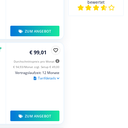
bewertet
ZUM ANGEBOT
€ 99,01
Durchschnittspreis pro Monat
€ 94,93/Monat zzgl. Setup € 49,00
Vertragslaufzeit: 12 Monate
Tarifdetails
ZUM ANGEBOT