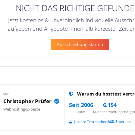
NICHT DAS RICHTIGE GEFUNDE
Jetzt kostenlos & unverbindlich individuelle Aussch
aufgeben und Angebote innerhalb kürzester Zeit er
Ausschreibung starten
Warum du hosttest vertr
von
Christopher Prüfer
Seit 2006
6.154
Webhosting-Experte
aktiv
Kundenbewertungen
Angeb
Unsere Testmethodik
Über uns