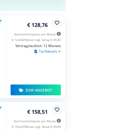
€ 128,76
Durchschnittspreis pro Monat
€ 124,68/Monat zzgl. Setup € 49,00
Vertragslaufzeit: 12 Monate
Tarifdetails
ZUM ANGEBOT
€ 158,51
Durchschnittspreis pro Monat
€ 154,43/Monat zzgl. Setup € 49,00