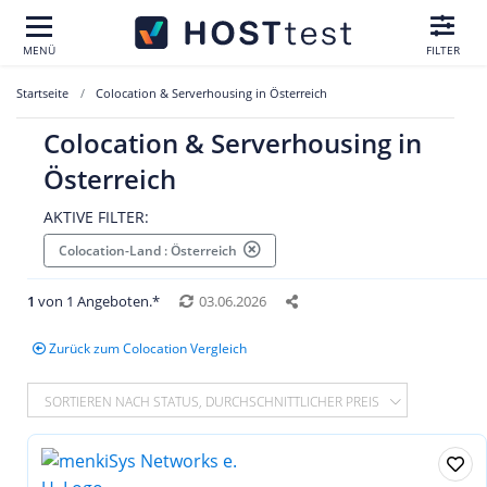
MENÜ
FILTER
Startseite
Colocation & Serverhousing in Österreich
Colocation & Serverhousing in
Österreich
AKTIVE FILTER:
Colocation-Land : Österreich
1
von 1 Angeboten.*
03.06.2026
Zurück zum Colocation Vergleich
SORTIEREN NACH STATUS, DURCHSCHNITTLICHER PREIS