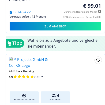
€ 99,01
Tarifdetails
Durchschnittspreis pro Monat
Vertragslaufzeit: 12 Monate
€ 94,93/Monat zzgl. Setup € 49,00
ZUM ANGEBOT
Wähle bis zu 3 Angebote und vergleiche
Tipp
sie miteinander.
4 HE Rack Housing
4,9
(121)
4
Frankfurt am Main
Rack-Höhe