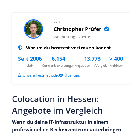
von
Christopher Prüfer
Webhosting-Experte
Warum du hosttest vertrauen kannst
Seit 2006
6.154
13.773
> 400
aktiv
Kundenbewertungen
Angebote im Vergleich
Anbieter
Unsere Testmethodik
Über uns
Colocation in Hessen:
Angebote im Vergleich
Wenn du deine IT-Infrastruktur in einem
professionellen Rechenzentrum unterbringen