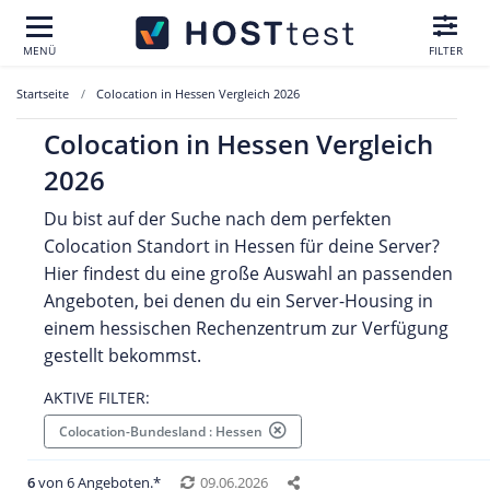
MENÜ
FILTER
Startseite
Colocation in Hessen Vergleich 2026
Colocation in Hessen Vergleich
2026
Du bist auf der Suche nach dem perfekten
Colocation Standort in Hessen für deine Server?
Hier findest du eine große Auswahl an passenden
Angeboten, bei denen du ein Server-Housing in
einem hessischen Rechenzentrum zur Verfügung
gestellt bekommst.
AKTIVE FILTER:
Colocation-Bundesland : Hessen
6
von 6 Angeboten.*
09.06.2026