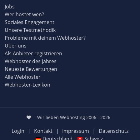
Jobs
Wer hostet wen?
Soziales Engagement
Unsere Testmethodik
Probleme mit deinem Webhoster?
Über uns
Als Anbieter registrieren
Webhoster des Jahres
Neueste Bewertungen
Alle Webhoster
Webhoster-Lexikon
Wir lieben Webhosting 2006 - 2026
Login
|
Kontakt
|
Impressum
|
Datenschutz
Deutschland
Schweiz