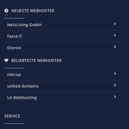
NEUESTE WEBHOSTER
NetzLiving GmbH
Fast4.IT
Ossrox
BELIEBTESTE WEBHOSTER
netcup
united-domains
LA Webhosting
SERVICE