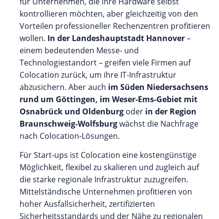
für Unternehmen, die ihre Hardware selbst
kontrollieren möchten, aber gleichzeitig von den
Vorteilen professioneller Rechenzentren profitieren
wollen.
In der Landeshauptstadt Hannover
–
einem bedeutenden Messe- und
Technologiestandort – greifen viele Firmen auf
Colocation zurück, um ihre IT-Infrastruktur
abzusichern. Aber auch
im Süden Niedersachsens
rund um Göttingen, im Weser-Ems-Gebiet mit
Osnabrück und Oldenburg
oder
in der Region
Braunschweig-Wolfsburg
wächst die Nachfrage
nach Colocation-Lösungen.
Für Start-ups ist Colocation eine kostengünstige
Möglichkeit, flexibel zu skalieren und zugleich auf
die starke regionale Infrastruktur zuzugreifen.
Mittelständische Unternehmen profitieren von
hoher Ausfallsicherheit, zertifizierten
Sicherheitsstandards und der Nähe zu regionalen