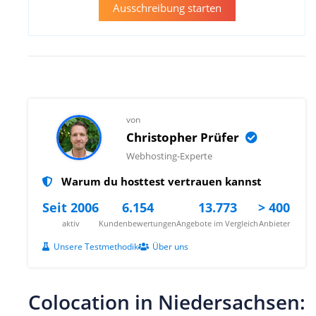
Ausschreibung starten
von
Christopher Prüfer
Webhosting-Experte
Warum du hosttest vertrauen kannst
Seit 2006
6.154
13.773
> 400
aktiv
Kundenbewertungen
Angebote im Vergleich
Anbieter
Unsere Testmethodik
Über uns
Colocation in Niedersachsen: