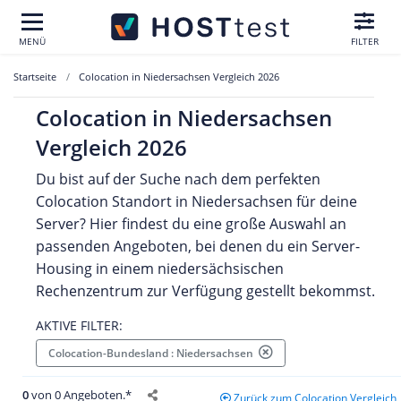
MENÜ
FILTER
Startseite
Colocation in Niedersachsen Vergleich 2026
Colocation in Niedersachsen
Vergleich 2026
Du bist auf der Suche nach dem perfekten
Colocation Standort in Niedersachsen für deine
Server? Hier findest du eine große Auswahl an
passenden Angeboten, bei denen du ein Server-
Housing in einem niedersächsischen
Rechenzentrum zur Verfügung gestellt bekommst.
AKTIVE FILTER:
Colocation-Bundesland : Niedersachsen
0
von 0 Angeboten.*
Zurück zum Colocation Vergleich