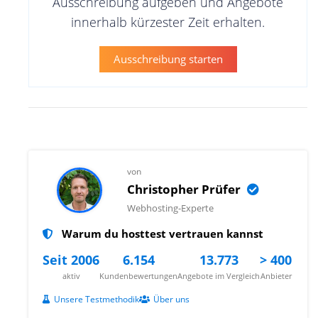
Ausschreibung aufgeben und Angebote
innerhalb kürzester Zeit erhalten.
Ausschreibung starten
von
Christopher Prüfer
Webhosting-Experte
Warum du hosttest vertrauen kannst
Seit 2006
6.154
13.773
> 400
aktiv
Kundenbewertungen
Angebote im Vergleich
Anbieter
Unsere Testmethodik
Über uns