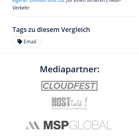
eigener Domain und SSL
für einen sicheren E-Mail-
Verkehr.
Tags zu diesem Vergleich
Email
Mediapartner: