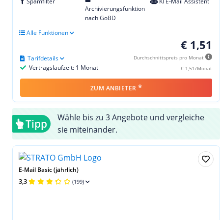
Spamfilter
KI E-Mail Assistent
Archivierungsfunktion
nach GoBD
Alle Funktionen
€ 1,51
Tarifdetails
Durchschnittspreis pro Monat
Vertragslaufzeit: 1 Monat
€ 1,51/Monat
*
ZUM ANBIETER
Wähle bis zu 3 Angebote und vergleiche
Tipp
sie miteinander.
E-Mail Basic (jährlich)
3,3
(199)