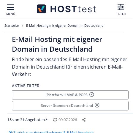
MENÜ
FILTER
Startseite
E-Mail Hosting mit eigener Domain in Deutschland
E-Mail Hosting mit eigener
Domain in Deutschland
Finde hier ein passendes E-Mail Hosting mit eigener
Domain in Deutschland für einen sicheren E-Mail-
Verkehr:
AKTIVE FILTER:
Plattform : IMAP & POP3
Server-Standort : Deutschland
15
von 31 Angeboten.*
09.07.2026
Zurück zum Hosted Exchange & E-Mail Vergleich