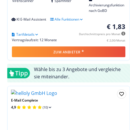
Virenscanner
Spamfilter
Archivierungsfunktion
nach GoBD
KI E-Mail Assistent
Alle Funktionen
€ 1,83
Tarifdetails
Durchschnittspreis pro Monat
Vertragslaufzeit: 12 Monate
€ 2,00/Monat
*
ZUM ANBIETER
Wähle bis zu 3 Angebote und vergleiche
Tipp
sie miteinander.
E-Mail Complete
4,9
(10)