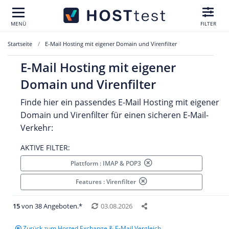
MENÜ
FILTER
Startseite
E-Mail Hosting mit eigener Domain und Virenfilter
E-Mail Hosting mit eigener
Domain und Virenfilter
Finde hier ein passendes E-Mail Hosting mit eigener
Domain und Virenfilter für einen sicheren E-Mail-
Verkehr:
AKTIVE FILTER:
Plattform : IMAP & POP3
Features : Virenfilter
15
von 38 Angeboten.*
03.08.2026
Zurück zum Hosted Exchange & E-Mail Vergleich