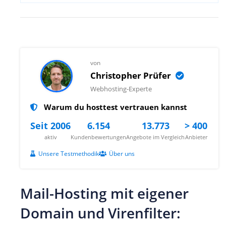
von
Christopher Prüfer
Webhosting-Experte
Warum du hosttest vertrauen kannst
Seit 2006
6.154
13.773
> 400
aktiv
Kundenbewertungen
Angebote im Vergleich
Anbieter
Unsere Testmethodik
Über uns
Mail-Hosting mit eigener
Domain und Virenfilter: