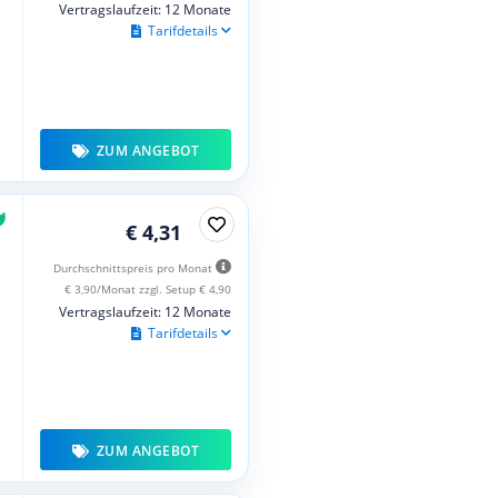
Vertragslaufzeit: 12 Monate
Tarifdetails
ZUM ANGEBOT
€ 4,31
Durchschnittspreis pro Monat
€ 3,90/Monat zzgl. Setup € 4,90
Vertragslaufzeit: 12 Monate
Tarifdetails
ZUM ANGEBOT