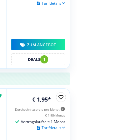
Tarifdetails
ZUM ANGEBOT
DEALS
1
€ 1,95*
Durchschnittspreis pro Monat
€ 1,95/Monat
Vertragslaufzeit: 1 Monat
Tarifdetails