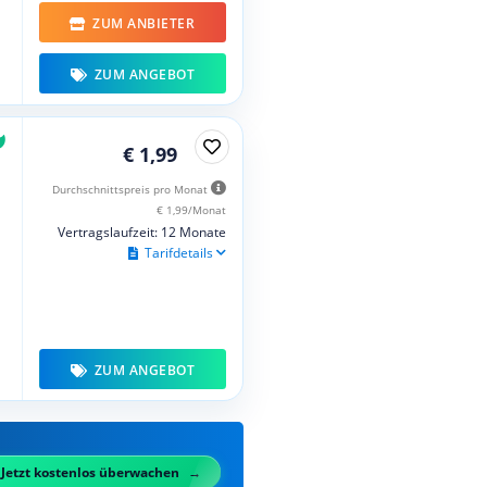
ZUM ANBIETER
ZUM ANGEBOT
€ 1,99
Durchschnittspreis pro Monat
€ 1,99/Monat
Vertragslaufzeit: 12 Monate
Tarifdetails
ZUM ANGEBOT
Jetzt kostenlos überwachen