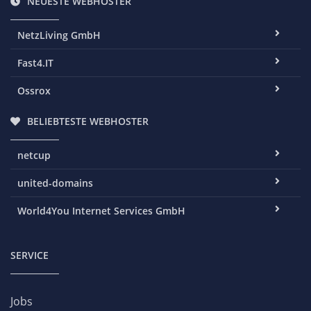
NEUESTE WEBHOSTER
NetzLiving GmbH
Fast4.IT
Ossrox
BELIEBTESTE WEBHOSTER
netcup
united-domains
World4You Internet Services GmbH
SERVICE
Jobs