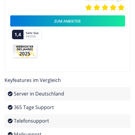
ZUM ANBIETER
Sehr Gut
1,4
04/2026
2025
Keyfeatures im Vergleich
Server in Deutschland
365 Tage Support
Telefonsupport
Mailsupport