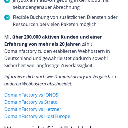
JiffyBox als PaaS-Umgebung in der Cloud mit
sekundengenauer Abrechnung
Flexible Buchung von zusätzlichen Diensten oder
Ressourcen bei vielen Paketen möglich
Mit
über 200.000 aktiven Kunden und einer
Erfahrung von mehr als 20 Jahren
zählt
Domainfactory zu den etablierten Webhostern in
Deutschland und gewährleistet dadurch sowohl
Sicherheit wie langfristige Zuverlässigkeit.
Informiere dich auch wie DomainFactory im Vergleich zu
anderen Webhostern abschneidet:
DomainFactory vs IONOS
DomainFactory vs Strato
DomainFactory vs Hetzner
DomainFactory vs HostEurope