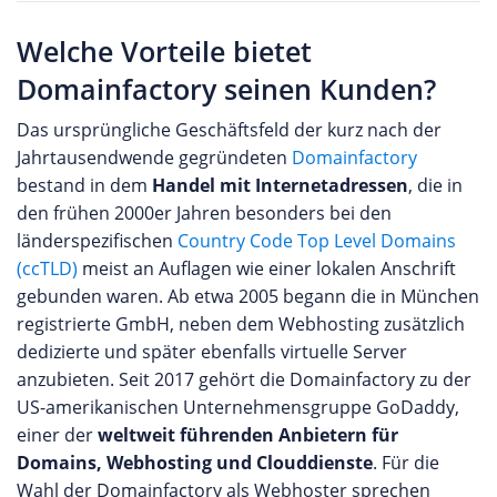
Welche Vorteile bietet
Domainfactory seinen Kunden?
Das ursprüngliche Geschäftsfeld der kurz nach der
Jahrtausendwende gegründeten
Domainfactory
bestand in dem
Handel mit Internetadressen
, die in
den frühen 2000er Jahren besonders bei den
länderspezifischen
Country Code Top Level Domains
(ccTLD)
meist an Auflagen wie einer lokalen Anschrift
gebunden waren. Ab etwa 2005 begann die in München
registrierte GmbH, neben dem Webhosting zusätzlich
dedizierte und später ebenfalls virtuelle Server
anzubieten. Seit 2017 gehört die Domainfactory zu der
US-amerikanischen Unternehmensgruppe GoDaddy,
einer der
weltweit führenden Anbietern für
Domains, Webhosting und Clouddienste
. Für die
Wahl der Domainfactory als Webhoster sprechen