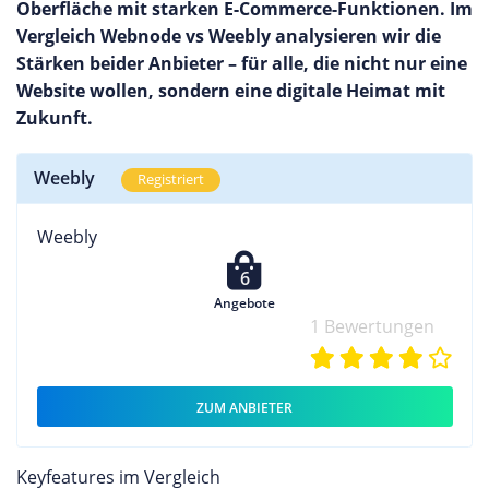
Oberfläche mit starken E-Commerce-Funktionen. Im
Vergleich Webnode vs Weebly analysieren wir die
Stärken beider Anbieter – für alle, die nicht nur eine
Website wollen, sondern eine digitale Heimat mit
Zukunft.
Weebly
Registriert
Weebly
6
Angebote
1 Bewertungen
ZUM ANBIETER
Keyfeatures im Vergleich