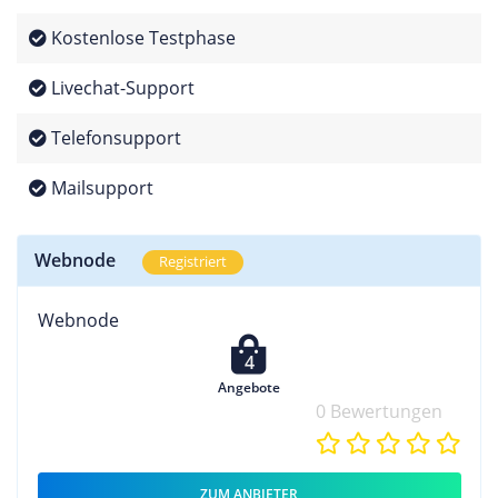
Kostenlose Testphase
Livechat-Support
Telefonsupport
Mailsupport
Webnode
Registriert
Webnode
4
Angebote
0 Bewertungen
ZUM ANBIETER