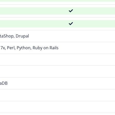
staShop, Drupal
7x, Perl, Python, Ruby on Rails
iaDB