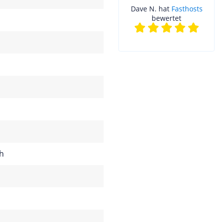
Dave N. hat
Fasthosts
bewertet
h