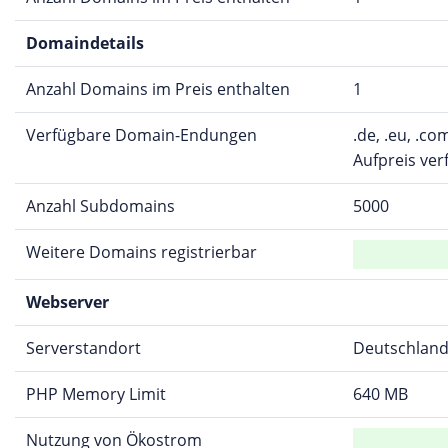
Domaindetails
Anzahl Domains im Preis enthalten
1
Verfügbare Domain-Endungen
.de, .eu, .co
Aufpreis ver
Anzahl Subdomains
5000
Weitere Domains registrierbar
Webserver
Serverstandort
Deutschlan
PHP Memory Limit
640 MB
Nutzung von Ökostrom