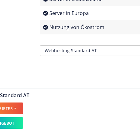
Server in Europa
Nutzung von Ökostrom
Standard AT
IETER *
NGEBOT