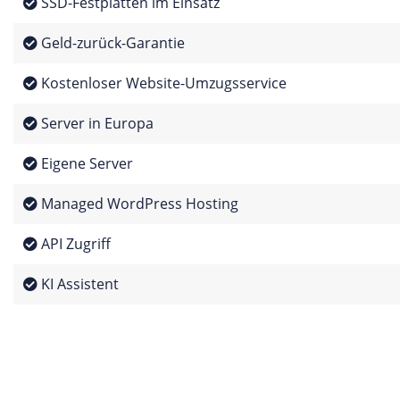
SSD-Festplatten im Einsatz
Geld-zurück-Garantie
Kostenloser Website-Umzugsservice
Server in Europa
Eigene Server
Managed WordPress Hosting
API Zugriff
KI Assistent