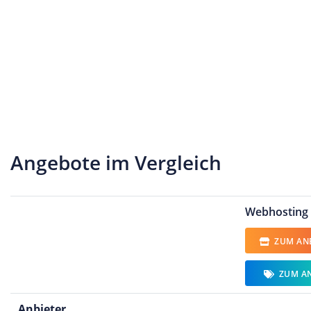
Angebote im Vergleich
Webhosting 
ZUM ANB
ZUM A
Anbieter