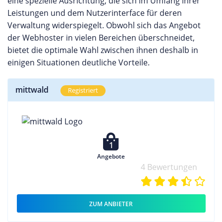
eine spezielle Ausrichtung, die sich im Umfang ihrer
Leistungen und dem Nutzerinterface für deren
Verwaltung widerspiegelt. Obwohl sich das Angebot
der Webhoster in vielen Bereichen überschneidet,
bietet die optimale Wahl zwischen ihnen deshalb in
einigen Situationen deutliche Vorteile.
mittwald
Registriert
1
Angebote
4 Bewertungen
ZUM ANBIETER