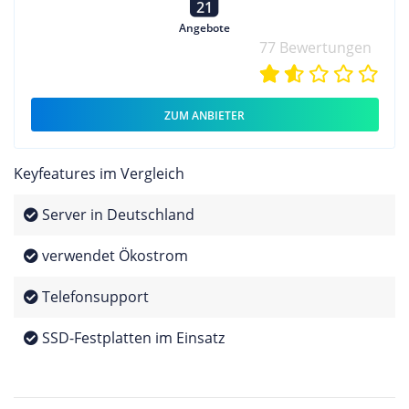
21
Angebote
77 Bewertungen
ZUM ANBIETER
Keyfeatures im Vergleich
Server in Deutschland
verwendet Ökostrom
Telefonsupport
SSD-Festplatten im Einsatz