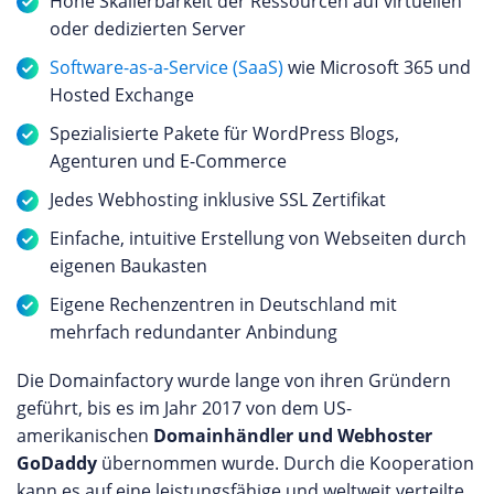
Hohe Skalierbarkeit der Ressourcen auf virtuellen
oder dedizierten Server
Software-as-a-Service (SaaS)
wie Microsoft 365 und
Hosted Exchange
Spezialisierte Pakete für WordPress Blogs,
Agenturen und E-Commerce
Jedes Webhosting inklusive SSL Zertifikat
Einfache, intuitive Erstellung von Webseiten durch
eigenen Baukasten
Eigene Rechenzentren in Deutschland mit
mehrfach redundanter Anbindung
Die Domainfactory wurde lange von ihren Gründern
geführt, bis es im Jahr 2017 von dem US-
amerikanischen
Domainhändler und Webhoster
GoDaddy
übernommen wurde. Durch die Kooperation
kann es auf eine leistungsfähige und weltweit verteilte