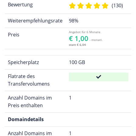
Bewertung
(130)
Weiterempfehlungsrate
98%
Angebot für 6 Monate
Preis
€ 1,00
- monatl.
statt € 6,04
Speicherplatz
100 GB
Flatrate des
Transfervolumens
Anzahl Domains im
1
Preis enthalten
Domaindetails
Anzahl Domains im
1