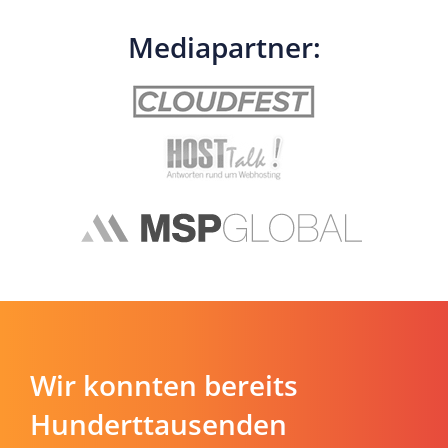
Mediapartner:
Wir konnten bereits
Hunderttausenden