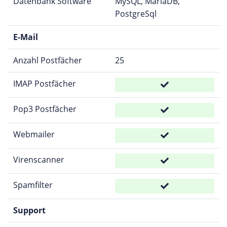
Datenbank Software
MySQL, MariaDB,
PostgreSql
E-Mail
Anzahl Postfächer
25
IMAP Postfächer
Pop3 Postfächer
Webmailer
Virenscanner
Spamfilter
Support