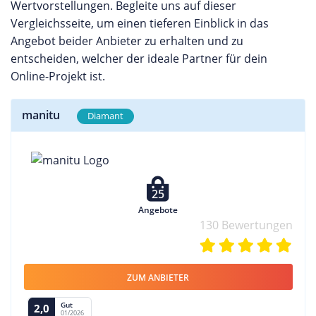
Wertvorstellungen. Begleite uns auf dieser
Vergleichsseite, um einen tieferen Einblick in das
Angebot beider Anbieter zu erhalten und zu
entscheiden, welcher der ideale Partner für dein
Online-Projekt ist.
manitu
Diamant
25
Angebote
130 Bewertungen
ZUM ANBIETER
Gut
2,0
01/2026