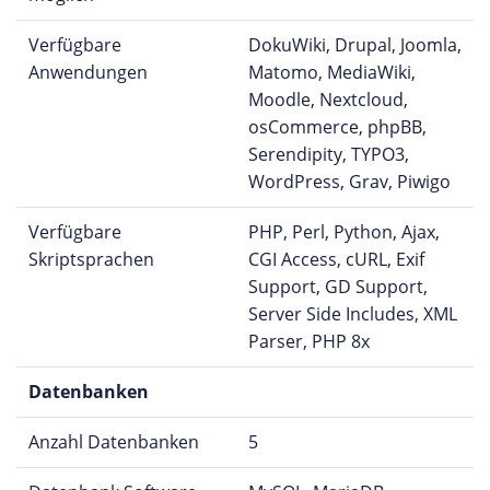
Verfügbare
DokuWiki, Drupal, Joomla,
Anwendungen
Matomo, MediaWiki,
Moodle, Nextcloud,
osCommerce, phpBB,
Serendipity, TYPO3,
WordPress, Grav, Piwigo
Verfügbare
PHP, Perl, Python, Ajax,
Skriptsprachen
CGI Access, cURL, Exif
Support, GD Support,
Server Side Includes, XML
Parser, PHP 8x
Datenbanken
Anzahl Datenbanken
5