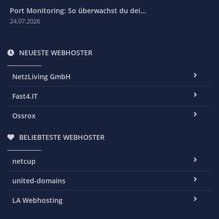
Port Monitoring: So überwachst du dei...
24.07.2026
NEUESTE WEBHOSTER
NetzLiving GmbH
Fast4.IT
Ossrox
BELIEBTESTE WEBHOSTER
netcup
united-domains
LA Webhosting