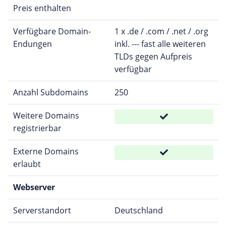
Preis enthalten
Verfügbare Domain-
1 x .de / .com / .net / .org
Endungen
inkl. --- fast alle weiteren
TLDs gegen Aufpreis
verfügbar
Anzahl Subdomains
250
Weitere Domains
registrierbar
Externe Domains
erlaubt
Webserver
Serverstandort
Deutschland