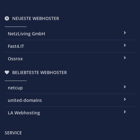
NEUESTE WEBHOSTER
NetzLiving GmbH
Fast4.IT
Ossrox
BELIEBTESTE WEBHOSTER
netcup
united-domains
LA Webhosting
SERVICE