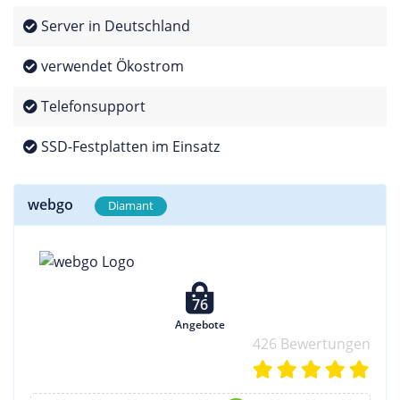
Server in Deutschland
verwendet Ökostrom
Telefonsupport
SSD-Festplatten im Einsatz
webgo
Diamant
76
Angebote
426 Bewertungen