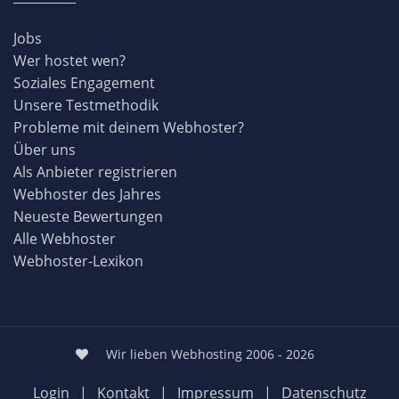
Jobs
Wer hostet wen?
Soziales Engagement
Unsere Testmethodik
Probleme mit deinem Webhoster?
Über uns
Als Anbieter registrieren
Webhoster des Jahres
Neueste Bewertungen
Alle Webhoster
Webhoster-Lexikon
Wir lieben Webhosting 2006 - 2026
Login
|
Kontakt
|
Impressum
|
Datenschutz