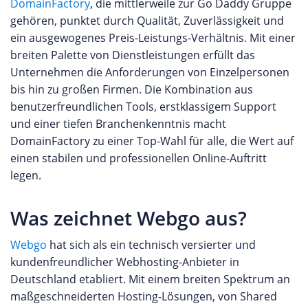
DomainFactory
, die mittlerweile zur Go Daddy Gruppe
gehören, punktet durch Qualität, Zuverlässigkeit und
ein ausgewogenes Preis-Leistungs-Verhältnis. Mit einer
breiten Palette von Dienstleistungen erfüllt das
Unternehmen die Anforderungen von Einzelpersonen
bis hin zu großen Firmen. Die Kombination aus
benutzerfreundlichen Tools, erstklassigem Support
und einer tiefen Branchenkenntnis macht
DomainFactory zu einer Top-Wahl für alle, die Wert auf
einen stabilen und professionellen Online-Auftritt
legen.
Was zeichnet Webgo aus?
Webgo
hat sich als ein technisch versierter und
kundenfreundlicher Webhosting-Anbieter in
Deutschland etabliert. Mit einem breiten Spektrum an
maßgeschneiderten Hosting-Lösungen, von Shared