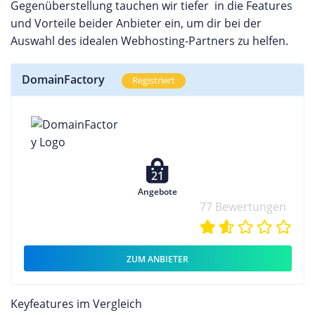
Gegenüberstellung tauchen wir tiefer in die Features
und Vorteile beider Anbieter ein, um dir bei der
Auswahl des idealen Webhosting-Partners zu helfen.
DomainFactory
Registriert
21
Angebote
77 Bewertungen
ZUM ANBIETER
Keyfeatures im Vergleich