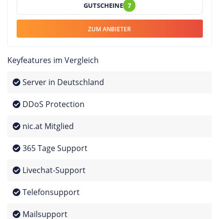
GUTSCHEINE
7
ZUM ANBIETER
Keyfeatures im Vergleich
Server in Deutschland
DDoS Protection
nic.at Mitglied
365 Tage Support
Livechat-Support
Telefonsupport
Mailsupport