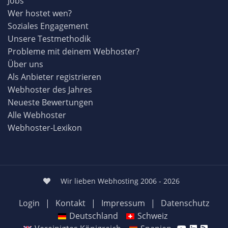
Jobs
Wer hostet wen?
Soziales Engagement
Unsere Testmethodik
Probleme mit deinem Webhoster?
Über uns
Als Anbieter registrieren
Webhoster des Jahres
Neueste Bewertungen
Alle Webhoster
Webhoster-Lexikon
Wir lieben Webhosting 2006 - 2026
Login
|
Kontakt
|
Impressum
|
Datenschutz
Deutschland
Schweiz