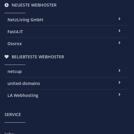
NEUESTE WEBHOSTER
NetzLiving GmbH
Fast4.IT
Ossrox
BELIEBTESTE WEBHOSTER
netcup
united-domains
LA Webhosting
SERVICE