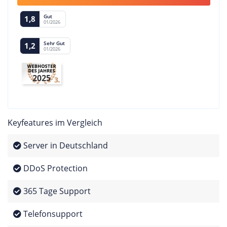
Gut
1,8
01/2026
Sehr Gut
1,2
01/2026
2025
Keyfeatures im Vergleich
Server in Deutschland
DDoS Protection
365 Tage Support
Telefonsupport