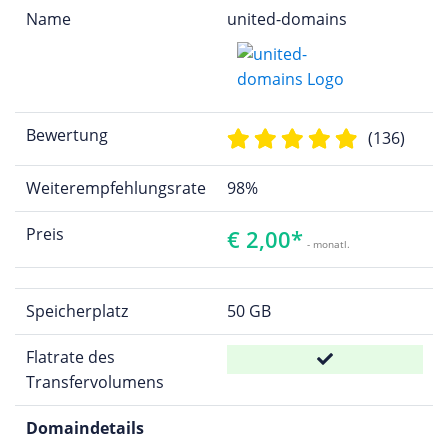
Name
united-domains
Bewertung
(136)
Weiterempfehlungsrate
98%
Preis
€ 2,00*
- monatl.
Speicherplatz
50 GB
Flatrate des
Transfervolumens
Domaindetails