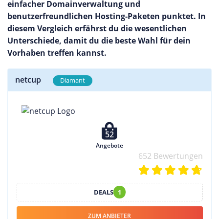
einfacher Domainverwaltung und
benutzerfreundlichen Hosting-Paketen punktet. In
diesem Vergleich erfährst du die wesentlichen
Unterschiede, damit du die beste Wahl für dein
Vorhaben treffen kannst.
netcup
Diamant
52
Angebote
652 Bewertungen
DEALS
1
ZUM ANBIETER