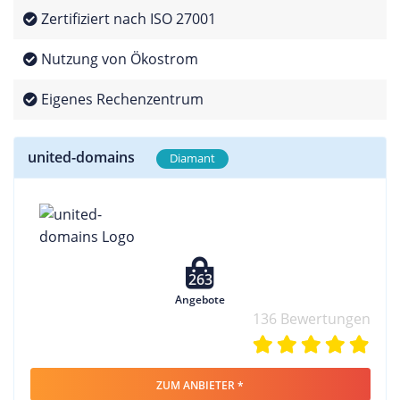
Zertifiziert nach ISO 27001
Nutzung von Ökostrom
Eigenes Rechenzentrum
united-domains
Diamant
263
Angebote
136 Bewertungen
ZUM ANBIETER *