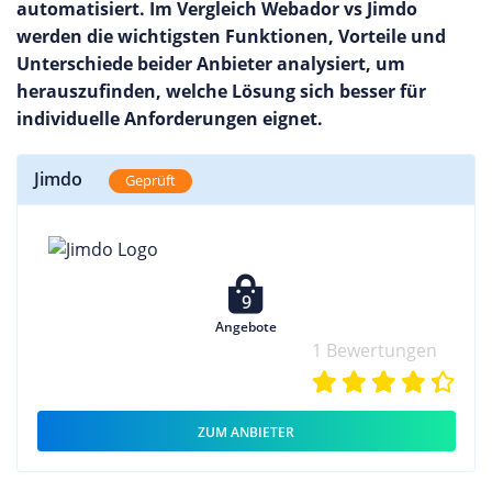
automatisiert. Im Vergleich Webador vs Jimdo
werden die wichtigsten Funktionen, Vorteile und
Unterschiede beider Anbieter analysiert, um
herauszufinden, welche Lösung sich besser für
individuelle Anforderungen eignet.
Jimdo
Geprüft
9
Angebote
1 Bewertungen
ZUM ANBIETER