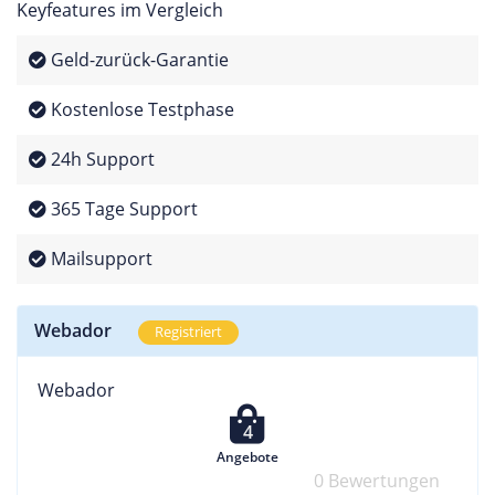
Keyfeatures im Vergleich
Geld-zurück-Garantie
Kostenlose Testphase
24h Support
365 Tage Support
Mailsupport
Webador
Registriert
Webador
4
Angebote
0 Bewertungen