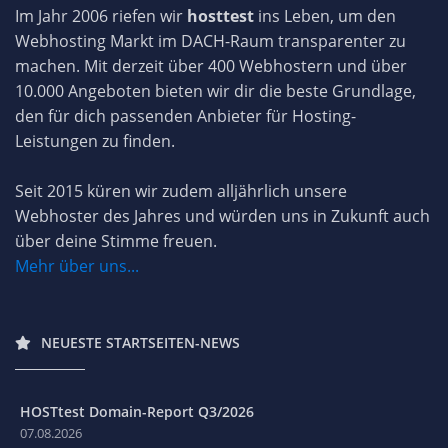
Im Jahr 2006 riefen wir
hosttest
ins Leben, um den
Webhosting Markt im DACH-Raum transparenter zu
machen. Mit derzeit über 400 Webhostern und über
10.000 Angeboten bieten wir dir die beste Grundlage,
den für dich passenden Anbieter für Hosting-
Leistungen zu finden.
Seit 2015 küren wir zudem alljährlich unsere
Webhoster des Jahres und würden uns in Zukunft auch
über deine Stimme freuen.
Mehr über uns...
NEUESTE STARTSEITEN-NEWS
HOSTtest Domain-Report Q3/2026
07.08.2026