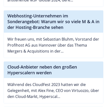
anstehende MSP Global 2024, dere...
Webhosting-Unternehmen im
Sonderangebot: Warum wir so viele M & A in
der Hosting-Branche sehen
Wir freuen uns, mit Sebastian Bluhm, Vorstand der
Profihost AG aus Hannover über das Thema
Mergers & Acquisitions in der...
Cloud-Anbieter neben den großen
Hyperscalern werden
Während des CloudFest 2023 hatten wir die
Gelegenheit, mit Alex Fine, CEO von Virtuozzo, über
den Cloud-Markt, Hyperscal...